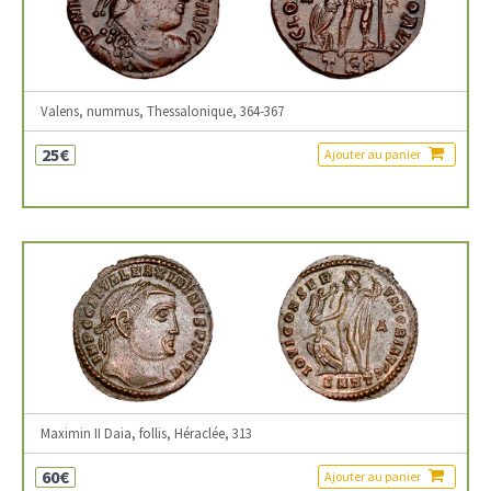
Valens, nummus, Thessalonique, 364-367
25€
Ajouter au panier
Maximin II Daia, follis, Héraclée, 313
60€
Ajouter au panier