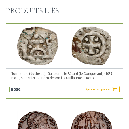
PRODUITS LIÉS
Normandie (duché de), Guillaume le Bâtard (le Conquérant) (1037-
1087), AR denier. Au nom de son fils Guillaume le Roux
500€
Ajouter au panier