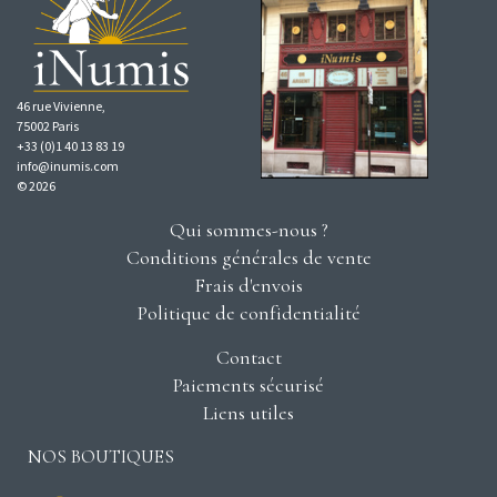
46 rue Vivienne,
75002 Paris
+33 (0)1 40 13 83 19
info@inumis.com
© 2026
Qui sommes-nous ?
Conditions générales de vente
Frais d'envois
Politique de confidentialité
Contact
Paiements sécurisé
Liens utiles
NOS BOUTIQUES