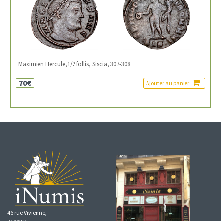
Maximien Hercule,1/2 follis, Siscia, 307-308
70€
Ajouter au panier
46 rue Vivienne,