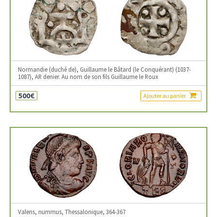
Normandie (duché de), Guillaume le Bâtard (le Conquérant) (1037-
1087), AR denier. Au nom de son fils Guillaume le Roux
500€
Ajouter au panier
Valens, nummus, Thessalonique, 364-367