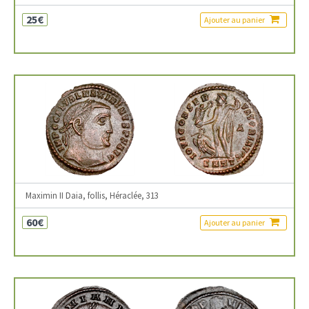
25€
Ajouter au panier
Maximin II Daia, follis, Héraclée, 313
60€
Ajouter au panier