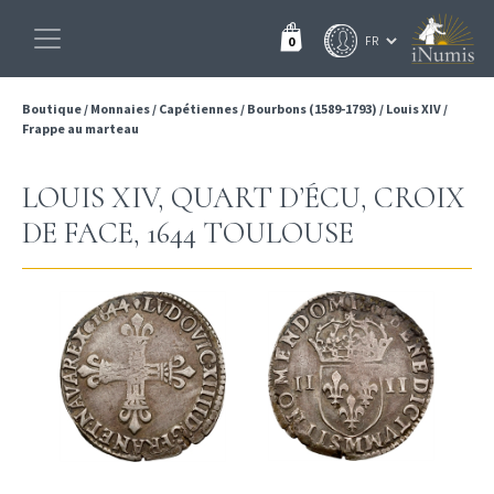
0
Boutique
/
Monnaies
/
Capétiennes
/
Bourbons (1589-1793)
/
Louis XIV
/
Frappe au marteau
LOUIS XIV, QUART D’ÉCU, CROIX
DE FACE, 1644 TOULOUSE