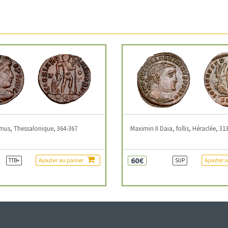
mus, Thessalonique, 364-367
Maximin II Daia, follis, Héraclée, 31
60€
Ajouter au panier
Ajouter 
TTB+
SUP