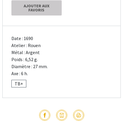
AJOUTER AUX
FAVORIS
Date : 1690
Atelier : Rouen
Métal : Argent
Poids : 6,52 g.
Diamètre : 27 mm.
Axe : 6 h.
TB+