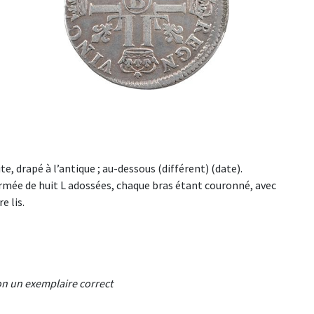
oite, drapé à l’antique ; au-dessous (différent) (date).
ormée de huit L adossées, chaque bras étant couronné, avec
e lis.
on un exemplaire correct