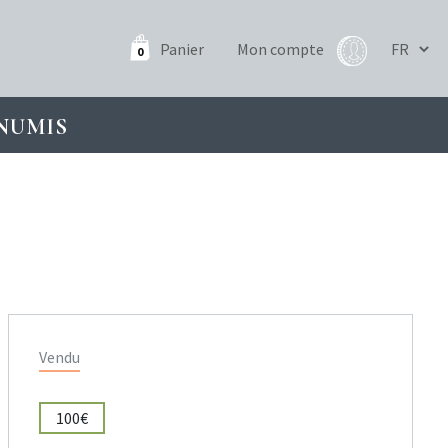
Panier
Mon compte
0
NUMIS
Vendu
100€