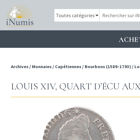
ACHE
Archives
/
Monnaies
/
Capétiennes
/
Bourbons (1589-1793)
/
Lo
LOUIS XIV, QUART D’ÉCU AUX 