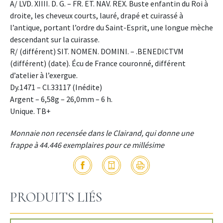
A/ LVD. XIIII. D. G. – FR. ET. NAV. REX. Buste enfantin du Roi à
droite, les cheveux courts, lauré, drapé et cuirassé à
l’antique, portant l’ordre du Saint-Esprit, une longue mèche
descendant sur la cuirasse.
R/ (différent) SIT. NOMEN. DOMINI. – .BENEDICTVM
(différent) (date). Écu de France couronné, différent
d’atelier à l’exergue.
Dy.1471 – Cl.33117 (Inédite)
Argent – 6,58g – 26,0mm – 6 h.
Unique. TB+
Monnaie non recensée dans le Clairand, qui donne une
frappe à 44.446 exemplaires pour ce millésime
PRODUITS LIÉS