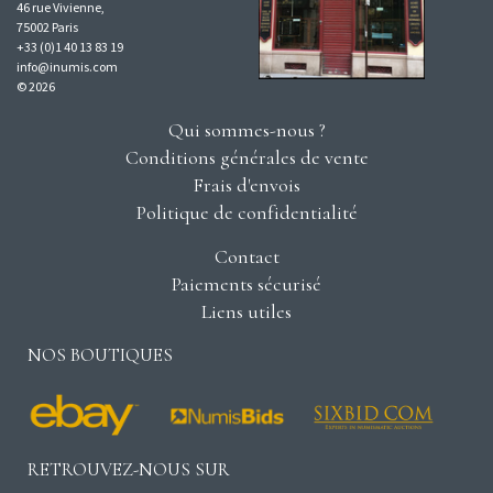
46 rue Vivienne,
75002 Paris
+33 (0)1 40 13 83 19
info@inumis.com
© 2026
Qui sommes-nous ?
Conditions générales de vente
Frais d'envois
Politique de confidentialité
Contact
Paiements sécurisé
Liens utiles
NOS BOUTIQUES
RETROUVEZ-NOUS SUR