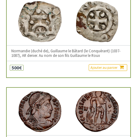
Normandie (duché de), Guillaume le Bâtard (le Conquérant) (1037-
1087), AR denier. Au nom de son fils Guillaume le Roux
500€
Ajouter au panier