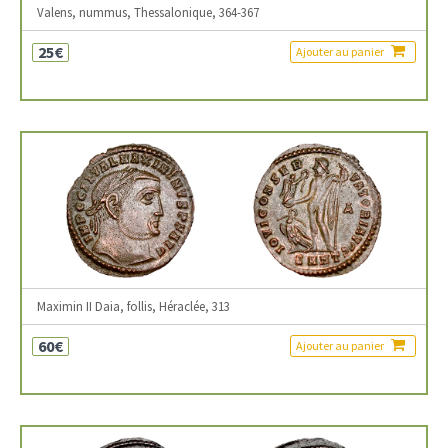
Valens, nummus, Thessalonique, 364-367
25€
Ajouter au panier
Maximin II Daia, follis, Héraclée, 313
60€
Ajouter au panier