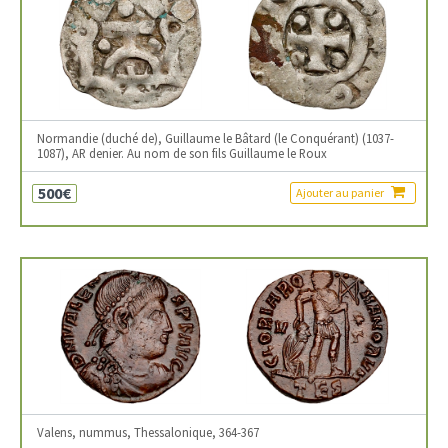
Normandie (duché de), Guillaume le Bâtard (le Conquérant) (1037-
1087), AR denier. Au nom de son fils Guillaume le Roux
500€
Ajouter au panier
Valens, nummus, Thessalonique, 364-367