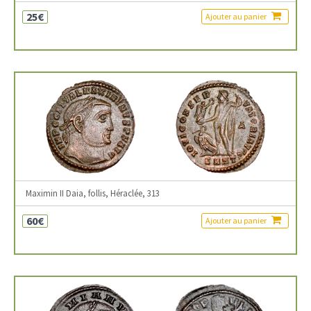
25€
Ajouter au panier
Maximin II Daia, follis, Héraclée, 313
60€
Ajouter au panier