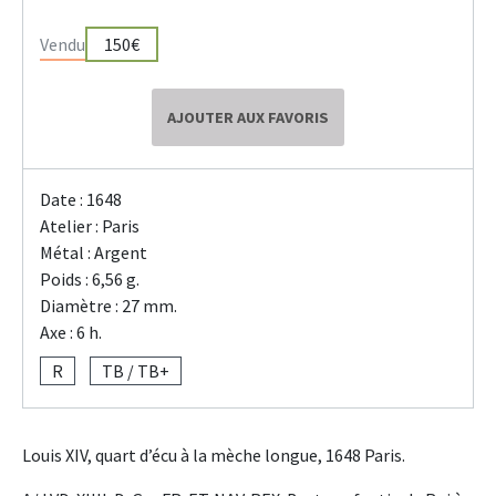
Vendu
150€
AJOUTER AUX FAVORIS
Date : 1648
Atelier : Paris
Métal : Argent
Poids : 6,56 g.
Diamètre : 27 mm.
Axe : 6 h.
R
TB / TB+
Louis XIV, quart d’écu à la mèche longue, 1648 Paris.