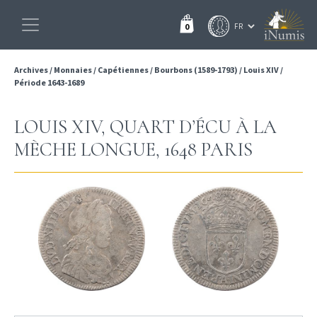
0
Archives
/
Monnaies
/
Capétiennes
/
Bourbons (1589-1793)
/
Louis XIV
/
Période 1643-1689
LOUIS XIV, QUART D’ÉCU À LA
MÈCHE LONGUE, 1648 PARIS