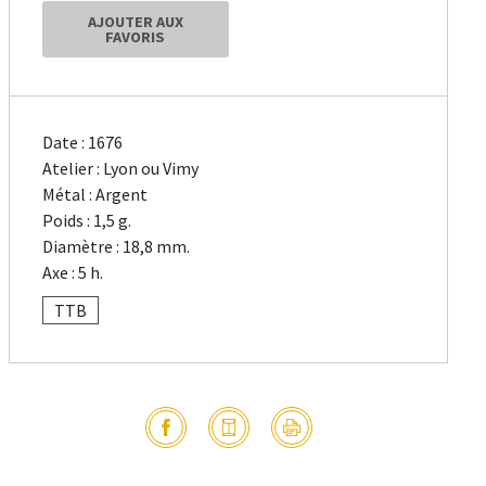
AJOUTER AUX
FAVORIS
Date : 1676
Atelier : Lyon ou Vimy
Métal : Argent
Poids : 1,5 g.
Diamètre : 18,8 mm.
Axe : 5 h.
TTB