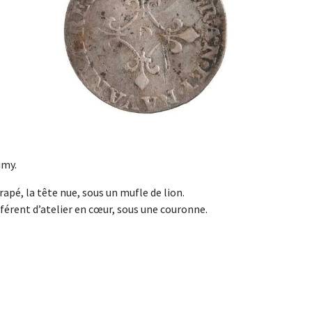
imy.
drapé, la tête nue, sous un mufle de lion.
fférent d’atelier en cœur, sous une couronne.