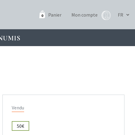
Panier
Mon compte
0
NUMIS
Vendu
50€