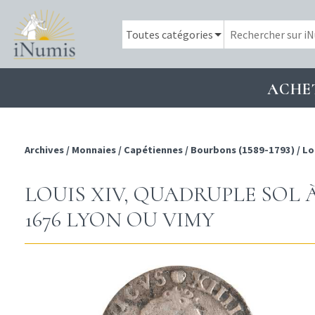
ACHE
Archives
/
Monnaies
/
Capétiennes
/
Bourbons (1589-1793)
/
Lo
LOUIS XIV, QUADRUPLE SOL 
1676 LYON OU VIMY