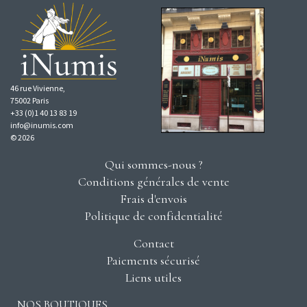
46 rue Vivienne,
75002 Paris
+33 (0)1 40 13 83 19
info@inumis.com
© 2026
Qui sommes-nous ?
Conditions générales de vente
Frais d'envois
Politique de confidentialité
Contact
Paiements sécurisé
Liens utiles
NOS BOUTIQUES