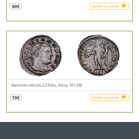
60€
Ajouter au panier
Maximien Hercule,1/2 follis, Siscia, 307-308
70€
Ajouter au panier