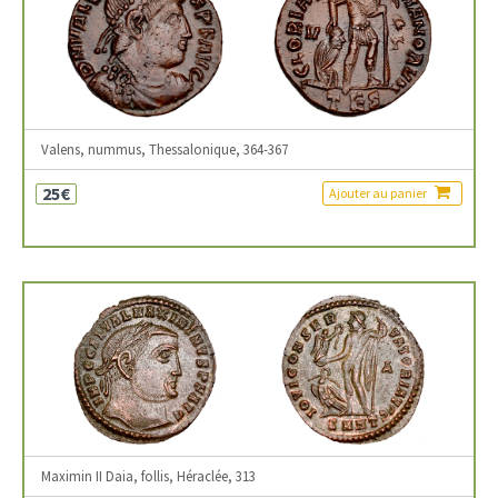
Valens, nummus, Thessalonique, 364-367
25€
Ajouter au panier
Maximin II Daia, follis, Héraclée, 313