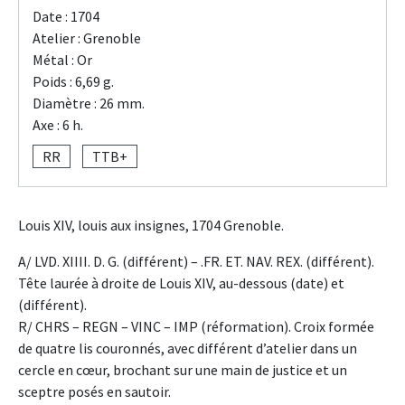
Date : 1704
Atelier : Grenoble
Métal : Or
Poids : 6,69 g.
Diamètre : 26 mm.
Axe : 6 h.
RR
TTB+
Louis XIV, louis aux insignes, 1704 Grenoble.
A/ LVD. XIIII. D. G. (différent) – .FR. ET. NAV. REX. (différent).
Tête laurée à droite de Louis XIV, au-dessous (date) et
(différent).
R/ CHRS – REGN – VINC – IMP (réformation). Croix formée
de quatre lis couronnés, avec différent d’atelier dans un
cercle en cœur, brochant sur une main de justice et un
sceptre posés en sautoir.