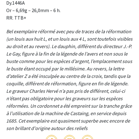
Dy.1446A
Or – 6,69g – 26,0mm – 6 h.
RR. TTB+
Bel exemplaire réformé avec peu de traces de la réformation
(un louis aux huit L, et un louis aux 4 L, sont toutefois visibles
au droit et au revers). Le dauphin, différent du directeur J.-P.
Le Gay, figure à la fin de la légende de l’avers et non sous le
buste comme pour les espèces d’argent, l’emplacement sous
le buste étant occupé par le millésime. Au revers, la lettre
d’atelier Z a été insculpée au centre de la croix, tandis que la
coquille, différent de réformation, figure en fin de légende.
Le graveur Charles Hervé n’a pas pris de différent, celui-ci
n’étant pas obligatoire pour les graveurs sur les espèces
réformées. Un cordonnet a été empreint sur la tranche grâce
à l’utilisation de la machine de Castaing, en service depuis
1685. Cet exemplaire est quasiment superbe avec encore de
son brillant d'origine autour des reliefs