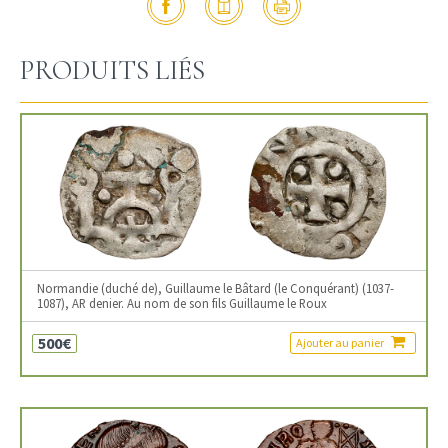
PRODUITS LIÉS
Normandie (duché de), Guillaume le Bâtard (le Conquérant) (1037-
1087), AR denier. Au nom de son fils Guillaume le Roux
500€
Ajouter au panier