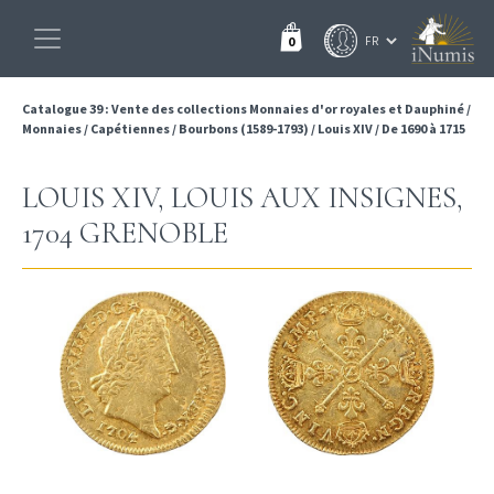
0
Catalogue 39 : Vente des collections Monnaies d'or royales et Dauphiné
/
Monnaies
/
Capétiennes
/
Bourbons (1589-1793)
/
Louis XIV
/
De 1690 à 1715
LOUIS XIV, LOUIS AUX INSIGNES,
1704 GRENOBLE