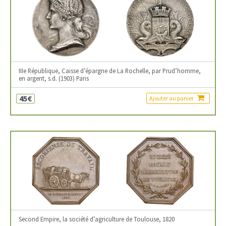
IIIe République, Caisse d’épargne de La Rochelle, par Prud’homme,
en argent, s.d. (1903) Paris
45€
Ajouter au panier
Second Empire, la société d’agriculture de Toulouse, 1820