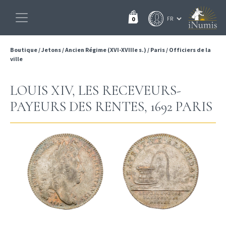
0
Boutique
/
Jetons
/
Ancien Régime (XVI-XVIIIe s.)
/
Paris
/
Officiers de la
ville
LOUIS XIV, LES RECEVEURS-
PAYEURS DES RENTES, 1692 PARIS