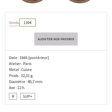
Vendu
130€
AJOUTER AUX FAVORIS
Date : 1666 [postérieur]
Atelier : Paris
Métal : Cuivre
Poids : 32,31 g.
Diamètre : 40,7 mm.
Axe : 12 h.
R
SUP+