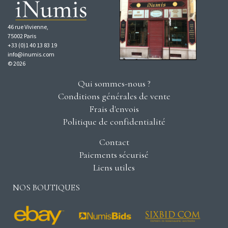
46 rue Vivienne,
75002 Paris
+33 (0)1 40 13 83 19
info@inumis.com
© 2026
Qui sommes-nous ?
Conditions générales de vente
Frais d'envois
Politique de confidentialité
Contact
Paiements sécurisé
Liens utiles
NOS BOUTIQUES