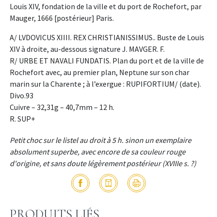
Louis XIV, fondation de la ville et du port de Rochefort, par
Mauger, 1666 [postérieur] Paris.
A/ LVDOVICUS XIIII. REX CHRISTIANISSIMUS.. Buste de Louis
XIV à droite, au-dessous signature J. MAVGER. F.
R/ URBE ET NAVALI FUNDATIS. Plan du port et de la ville de
Rochefort avec, au premier plan, Neptune sur son char
marin sur la Charente ; à l’exergue : RUPIFORTIUM/ (date).
Divo.93
Cuivre – 32,31g – 40,7mm – 12 h.
R. SUP+
Petit choc sur le listel au droit à 5 h. sinon un exemplaire
absolument superbe, avec encore de sa couleur rouge
d'origine, et sans doute légèrement postérieur (XVIIIe s. ?)
PRODUITS LIÉS