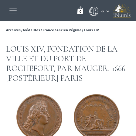
0
Archives
/
Médailles
/
France
/
Ancien Régime
/
Louis XIV
LOUIS XIV, FONDATION DE LA
VILLE ET DU PORT DE
ROCHEFORT, PAR MAUGER, 1666
[POSTÉRIEUR] PARIS