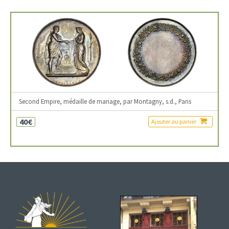
Second Empire, médaille de mariage, par Montagny, s.d., Paris
40€
Ajouter au panier