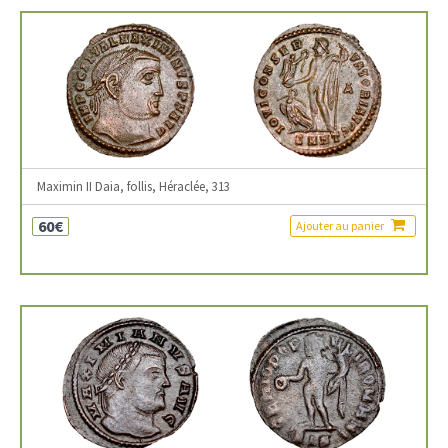
Maximin II Daia, follis, Héraclée, 313
60€
Ajouter au panier