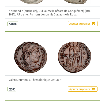
Normandie (duché de), Guillaume le Bâtard (le Conquérant) (1037-
1087), AR denier. Au nom de son fils Guillaume le Roux
500€
Ajouter au panier
Valens, nummus, Thessalonique, 364-367
25€
Ajouter au panier