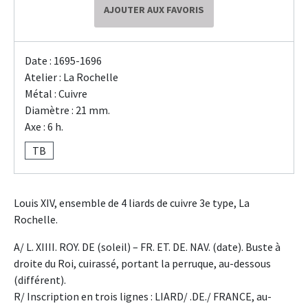
AJOUTER AUX FAVORIS
Date : 1695-1696
Atelier : La Rochelle
Métal : Cuivre
Diamètre : 21 mm.
Axe : 6 h.
TB
Louis XIV, ensemble de 4 liards de cuivre 3e type, La
Rochelle.
A/ L. XIIII. ROY. DE (soleil) – FR. ET. DE. NAV. (date). Buste à
droite du Roi, cuirassé, portant la perruque, au-dessous
(différent).
R/ Inscription en trois lignes : LIARD/ .DE./ FRANCE, au-