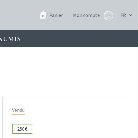
Panier
Mon compte
0
NUMIS
Vendu
250€