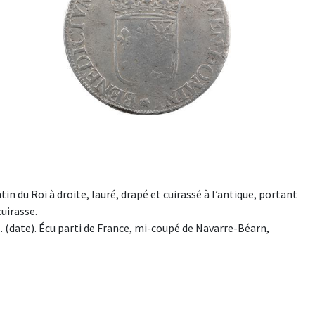
antin du Roi à droite, lauré, drapé et cuirassé à l’antique, portant
uirasse.
 (date). Écu parti de France, mi-coupé de Navarre-Béarn,