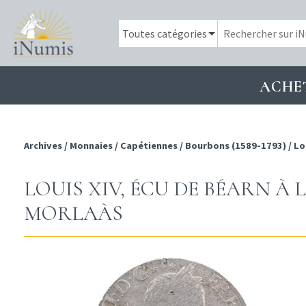
ACHE
Archives
/
Monnaies
/
Capétiennes
/
Bourbons (1589-1793)
/
Lo
LOUIS XIV, ÉCU DE BÉARN À 
MORLAÀS