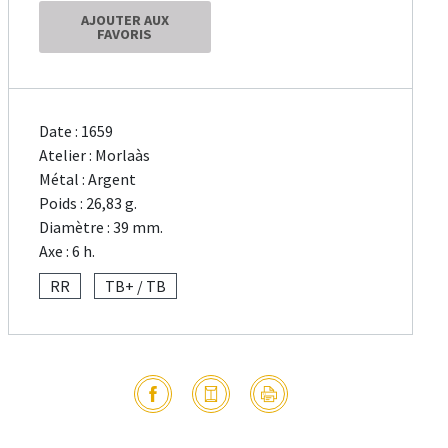
AJOUTER AUX
FAVORIS
Date : 1659
Atelier : Morlaàs
Métal : Argent
Poids : 26,83 g.
Diamètre : 39 mm.
Axe : 6 h.
RR
TB+ / TB