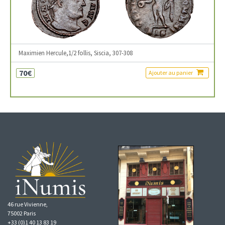
Maximien Hercule,1/2 follis, Siscia, 307-308
70€
Ajouter au panier
46 rue Vivienne,
75002 Paris
+33 (0)1 40 13 83 19