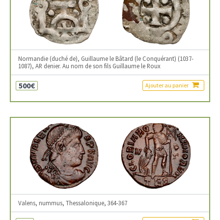
Normandie (duché de), Guillaume le Bâtard (le Conquérant) (1037-
1087), AR denier. Au nom de son fils Guillaume le Roux
500€
Ajouter au panier
Valens, nummus, Thessalonique, 364-367