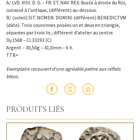
A/ LVD. XIIII. D. G. – FR. ET. NAV. REX. Buste à droite du Roi,
cuirassé à l’antique, (différent) au-dessous.
R/ (soleil) SIT. NOMEN. DOMINI (différent) BENEDICTVM
(date). Trois couronnes posées un et deux en triangle,
séparées par trois lis ; différent d’atelier au centre.
Dy.1568 – Cl.33193 (C)
Argent – 30,50g – 41,0mm – 6 h.
TTB+
Exemplaire recouvert d'une agréable patine aux reflets
bleus.
PRODUITS LIÉS