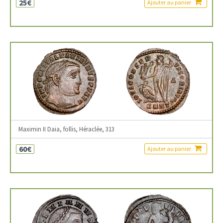
25€
Ajouter au panier
Maximin II Daia, follis, Héraclée, 313
60€
Ajouter au panier