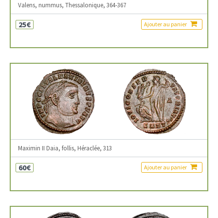
Valens, nummus, Thessalonique, 364-367
25€
Ajouter au panier
Maximin II Daia, follis, Héraclée, 313
60€
Ajouter au panier