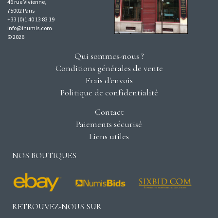
46 rue Vivienne,
75002 Paris
+33 (0)1 40 13 83 19
info@inumis.com
© 2026
Qui sommes-nous ?
Conditions générales de vente
Frais d'envois
Politique de confidentialité
Contact
Paiements sécurisé
Liens utiles
NOS BOUTIQUES
RETROUVEZ-NOUS SUR