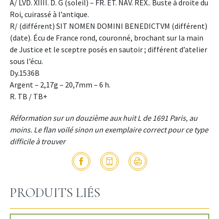
A/ LVD. XIIII. D. G (soleil) – FR. ET. NAV. REX.. Buste à droite du
Roi, cuirassé à l’antique.
R/ (différent) SIT NOMEN DOMINI BENEDICTVM (différent)
(date). Écu de France rond, couronné, brochant sur la main
de Justice et le sceptre posés en sautoir ; différent d’atelier
sous l’écu.
Dy.1536B
Argent – 2,17g – 20,7mm – 6 h.
R. TB / TB+
Réformation sur un douzième aux huit L de 1691 Paris, au
moins. Le flan voilé sinon un exemplaire correct pour ce type
difficile à trouver
PRODUITS LIÉS