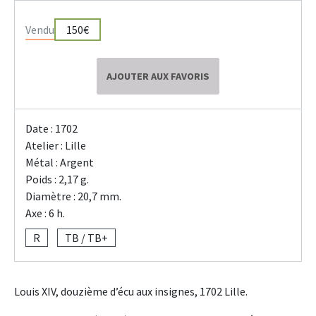
Vendu
150€
AJOUTER AUX FAVORIS
Date : 1702
Atelier : Lille
Métal : Argent
Poids : 2,17 g.
Diamètre : 20,7 mm.
Axe : 6 h.
R
TB / TB+
Louis XIV, douzième d’écu aux insignes, 1702 Lille.