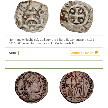
Normandie (duché de), Guillaume le Bâtard (le Conquérant) (1037-
1087), AR denier. Au nom de son fils Guillaume le Roux
500€
Ajouter au panier