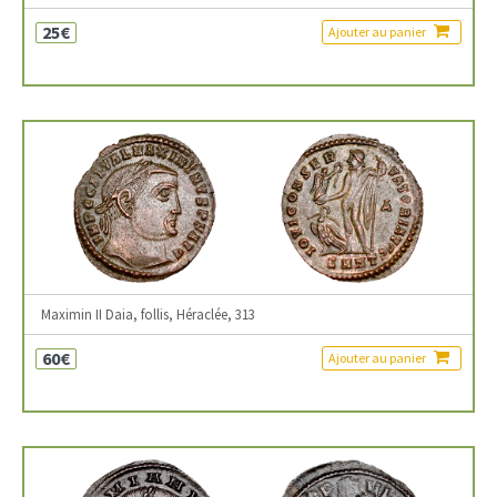
25€
Ajouter au panier
Maximin II Daia, follis, Héraclée, 313
60€
Ajouter au panier