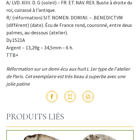
A/ LVD. XIIII. D. G (soleil) – FR. ET. NAV. REX. Buste à droite du
roi, cuirassé à l’antique.
R/ (réformation) SIT. NOMEN. DOMINI. – .BENEDICTVM
(différent) (date). Écu de France rond, couronné, entre deux
palmes, au-dessous (atelier).
Dy.1521A
Argent – 13,29g – 34,5mm – 6 h.
TTB+
Réformation sur un demi-écu aux huit L 1er type de l'atelier
de Paris. Cet exemplaire est très beau à superbe avec une
jolie patine
PRODUITS LIÉS