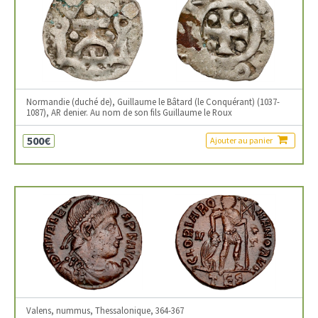
Normandie (duché de), Guillaume le Bâtard (le Conquérant) (1037-
1087), AR denier. Au nom de son fils Guillaume le Roux
500€
Ajouter au panier
Valens, nummus, Thessalonique, 364-367