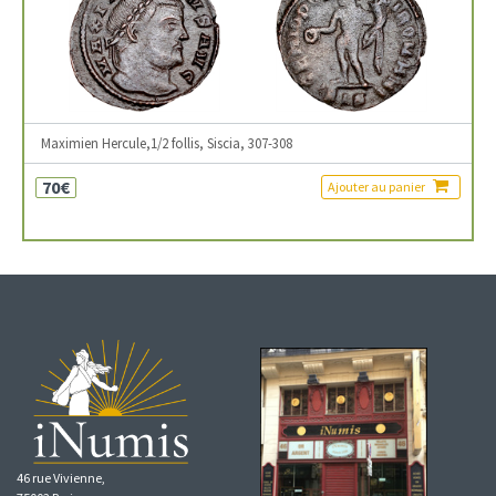
Maximien Hercule,1/2 follis, Siscia, 307-308
70€
Ajouter au panier
46 rue Vivienne,