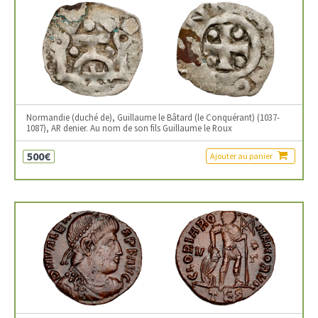
Normandie (duché de), Guillaume le Bâtard (le Conquérant) (1037-
1087), AR denier. Au nom de son fils Guillaume le Roux
500€
Ajouter au panier