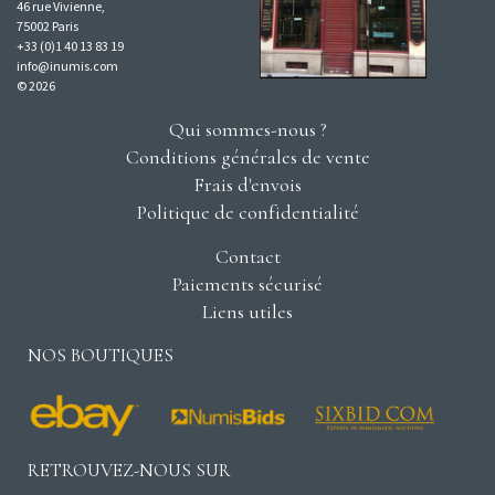
46 rue Vivienne,
75002 Paris
+33 (0)1 40 13 83 19
info@inumis.com
© 2026
Qui sommes-nous ?
Conditions générales de vente
Frais d'envois
Politique de confidentialité
Contact
Paiements sécurisé
Liens utiles
NOS BOUTIQUES
RETROUVEZ-NOUS SUR