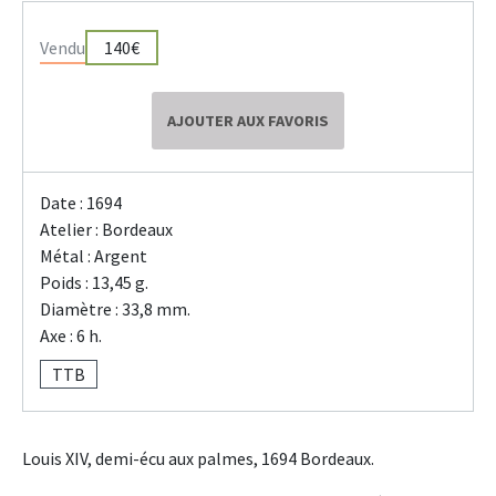
Vendu
140€
AJOUTER AUX FAVORIS
Date : 1694
Atelier : Bordeaux
Métal : Argent
Poids : 13,45 g.
Diamètre : 33,8 mm.
Axe : 6 h.
TTB
Louis XIV, demi-écu aux palmes, 1694 Bordeaux.