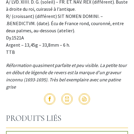
A/ LVD. XIIII. D. G. (soleil) – FR. ET. NAV. REX (différent). Buste
à droite du roi, cuirassé à l’antique.
R/ (croissant) (différent) SIT NOMEN DOMINI. –
.BENEDICTVM. (date). Écu de France rond, couronné, entre
deux palmes, au-dessous (atelier).
Dy.1521A
Argent – 13,45g – 33,8mm – 6 h.
TTB
Réformation quasiment parfaite et peu visible. La petite tour
en début de légende de revers est la marque d'un graveur
inconnu (1693-1695). Très bel exemplaire avec une patine
grise
PRODUITS LIÉS