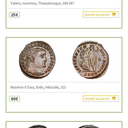
Valens, nummus, Thessalonique, 364-367
25€
Ajouter au panier
Maximin II Daia, follis, Héraclée, 313
60€
Ajouter au panier