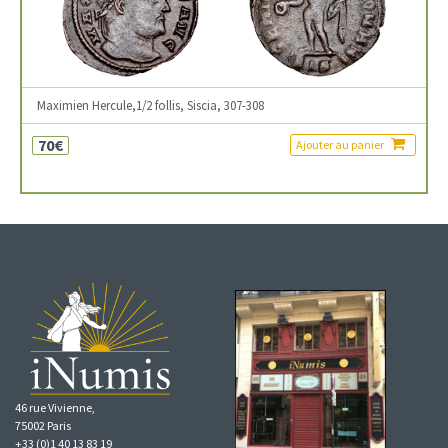
Maximien Hercule,1/2 follis, Siscia, 307-308
70€
Ajouter au panier
46 rue Vivienne,
75002 Paris
+33 (0)1 40 13 83 19