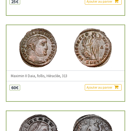
25€
Ajouter au panier
Maximin II Daia, follis, Héraclée, 313
60€
Ajouter au panier