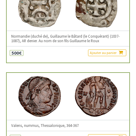
Normandie (duché de), Guillaume le Bâtard (le Conquérant) (1037-
1087), AR denier. Au nom de son fils Guillaume le Roux
500€
Ajouter au panier
Valens, nummus, Thessalonique, 364-367