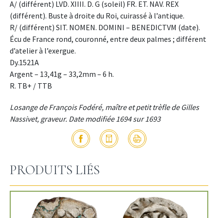
A/ (différent) LVD. XIIII. D. G (soleil) FR. ET. NAV. REX
(différent). Buste à droite du Roi, cuirassé à l’antique.
R/ (différent) SIT. NOMEN. DOMINI – BENEDICTVM (date).
Écu de France rond, couronné, entre deux palmes ; différent
d’atelier à l’exergue.
Dy.1521A
Argent – 13,41g – 33,2mm – 6 h.
R. TB+ / TTB
Losange de François Fodéré, maître et petit trèfle de Gilles
Nassivet, graveur. Date modifiée 1694 sur 1693
PRODUITS LIÉS