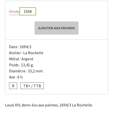
Vendu
150€
AJOUTER AUX FAVORIS
Date : 1694/3
Atelier : La Rochelle
Métal : Argent
Poids : 13,41 g.
Diamètre : 33,2 mm.
Axe : 6 h.
R
TB+ / TTB
Louis XIV, demi-écu aux palmes, 1694/3 La Rochelle.