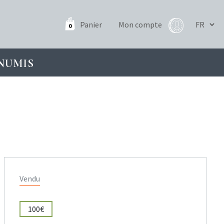
Panier
Mon compte
0
NUMIS
Vendu
100€