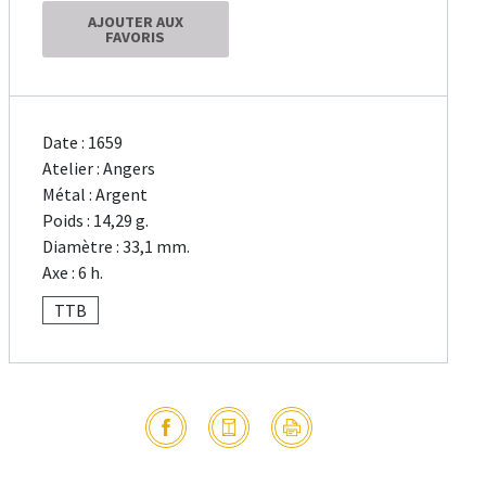
AJOUTER AUX
FAVORIS
Date : 1659
Atelier : Angers
Métal : Argent
Poids : 14,29 g.
Diamètre : 33,1 mm.
Axe : 6 h.
TTB