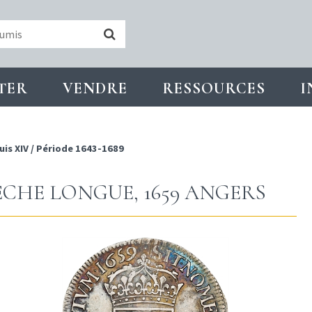
TER
VENDRE
RESSOURCES
I
uis XIV
/
Période 1643-1689
MÈCHE LONGUE, 1659 ANGERS