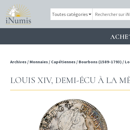
ACHE
Archives
/
Monnaies
/
Capétiennes
/
Bourbons (1589-1793)
/
Lo
LOUIS XIV, DEMI-ÉCU À LA 