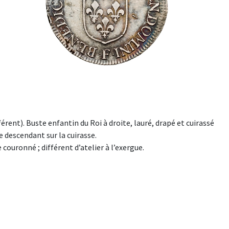
ifférent). Buste enfantin du Roi à droite, lauré, drapé et cuirassé
e descendant sur la cuirasse.
ouronné ; différent d’atelier à l’exergue.