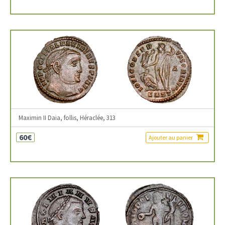
Maximin II Daia, follis, Héraclée, 313
60€
Ajouter au panier