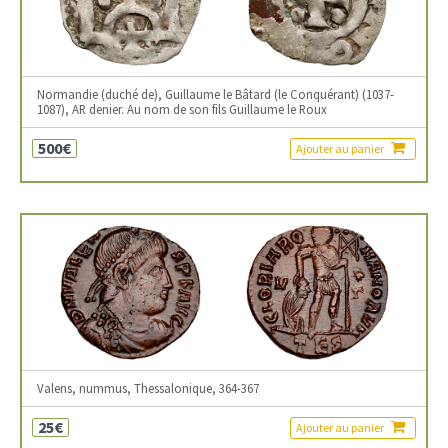
Normandie (duché de), Guillaume le Bâtard (le Conquérant) (1037-
1087), AR denier. Au nom de son fils Guillaume le Roux
500€
Ajouter au panier
Valens, nummus, Thessalonique, 364-367
25€
Ajouter au panier