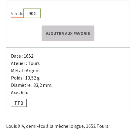
Vendu
90€
AJOUTER AUX FAVORIS
Date : 1652
Atelier : Tours
Métal : Argent
Poids : 13,52 g.
Diamètre : 33,2 mm.
Axe : 6 h.
TTB
Louis XIV, demi-écu à la mèche longue, 1652 Tours.