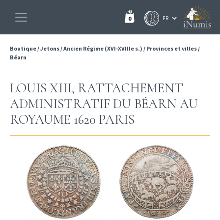
0
Boutique
/
Jetons
/
Ancien Régime (XVI-XVIIIe s.)
/
Provinces et villes
/
Béarn
LOUIS XIII, RATTACHEMENT
ADMINISTRATIF DU BÉARN AU
ROYAUME 1620 PARIS