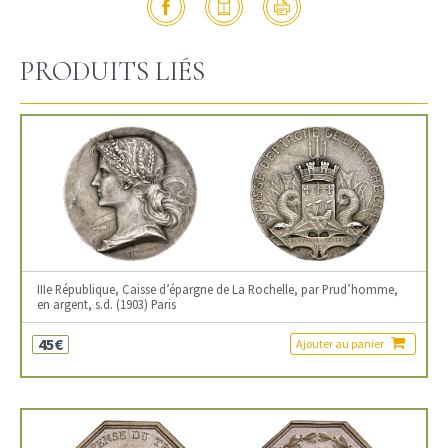
PRODUITS LIÉS
IIIe République, Caisse d’épargne de La Rochelle, par Prud’homme,
en argent, s.d. (1903) Paris
45€
Ajouter au panier