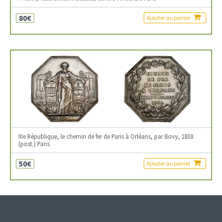
80€
Ajouter au panier
IIIe République, le chemin de fer de Paris à Orléans, par Bovy, 1838
(post.) Paris
50€
Ajouter au panier