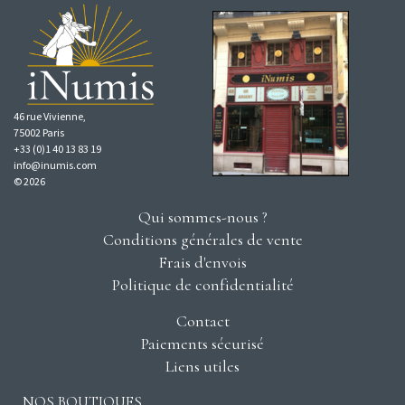
46 rue Vivienne,
75002 Paris
+33 (0)1 40 13 83 19
info@inumis.com
© 2026
Qui sommes-nous ?
Conditions générales de vente
Frais d'envois
Politique de confidentialité
Contact
Paiements sécurisé
Liens utiles
NOS BOUTIQUES