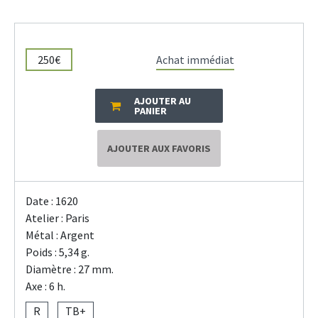
250€
Achat immédiat
AJOUTER AU
PANIER
AJOUTER AUX FAVORIS
Date : 1620
Atelier : Paris
Métal : Argent
Poids : 5,34 g.
Diamètre : 27 mm.
Axe : 6 h.
R
TB+