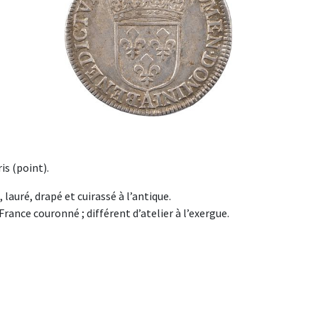
is (point).
, lauré, drapé et cuirassé à l’antique.
ance couronné ; différent d’atelier à l’exergue.