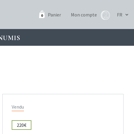
Panier
Mon compte
0
NUMIS
Vendu
220€