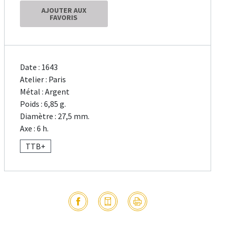
AJOUTER AUX
FAVORIS
Date : 1643
Atelier : Paris
Métal : Argent
Poids : 6,85 g.
Diamètre : 27,5 mm.
Axe : 6 h.
TTB+