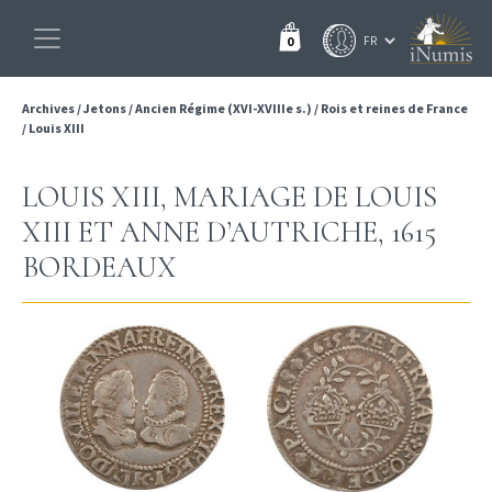
0
Archives
/
Jetons
/
Ancien Régime (XVI-XVIIIe s.)
/
Rois et reines de France
/
Louis XIII
LOUIS XIII, MARIAGE DE LOUIS
XIII ET ANNE D’AUTRICHE, 1615
BORDEAUX