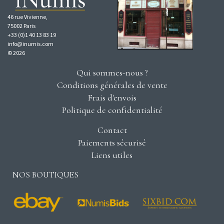
46 rue Vivienne,
75002 Paris
+33 (0)1 40 13 83 19
info@inumis.com
© 2026
Qui sommes-nous ?
Conditions générales de vente
Frais d'envois
Politique de confidentialité
Contact
Paiements sécurisé
Liens utiles
NOS BOUTIQUES