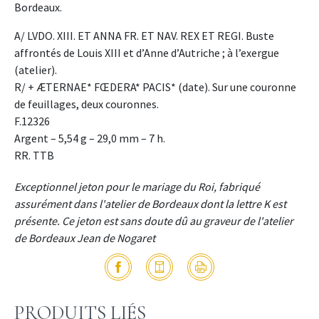
Bordeaux.
A/ LVDO. XIII. ET ANNA FR. ET NAV. REX ET REGI. Buste
affrontés de Louis XIII et d’Anne d’Autriche ; à l’exergue
(atelier).
R/ + ÆTERNAE* FŒDERA* PACIS* (date). Sur une couronne
de feuillages, deux couronnes.
F.12326
Argent – 5,54 g – 29,0 mm – 7 h.
RR. TTB
Exceptionnel jeton pour le mariage du Roi, fabriqué
assurément dans l'atelier de Bordeaux dont la lettre K est
présente. Ce jeton est sans doute dû au graveur de l'atelier
de Bordeaux Jean de Nogaret
PRODUITS LIÉS