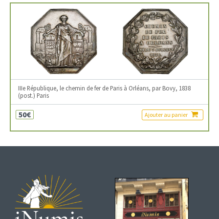
IIIe République, le chemin de fer de Paris à Orléans, par Bovy, 1838
(post.) Paris
50€
Ajouter au panier