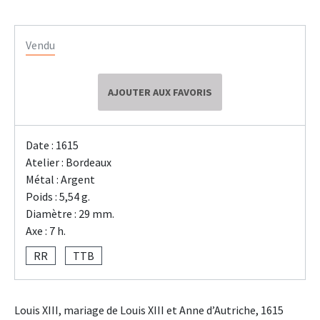
Vendu
AJOUTER AUX FAVORIS
Date : 1615
Atelier : Bordeaux
Métal : Argent
Poids : 5,54 g.
Diamètre : 29 mm.
Axe : 7 h.
RR
TTB
Louis XIII, mariage de Louis XIII et Anne d’Autriche, 1615