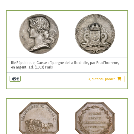
IIIe République, Caisse d’épargne de La Rochelle, par Prud’homme,
en argent, s.d. (1903) Paris
45€
Ajouter au panier