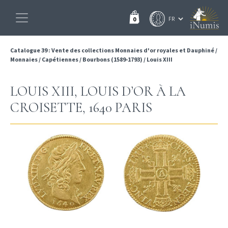
0
Catalogue 39 : Vente des collections Monnaies d'or royales et Dauphiné
/
Monnaies
/
Capétiennes
/
Bourbons (1589-1793)
/
Louis XIII
LOUIS XIII, LOUIS D’OR À LA
CROISETTE, 1640 PARIS