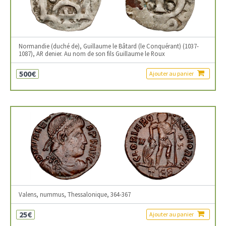
Normandie (duché de), Guillaume le Bâtard (le Conquérant) (1037-
1087), AR denier. Au nom de son fils Guillaume le Roux
500€
Ajouter au panier
Valens, nummus, Thessalonique, 364-367
25€
Ajouter au panier