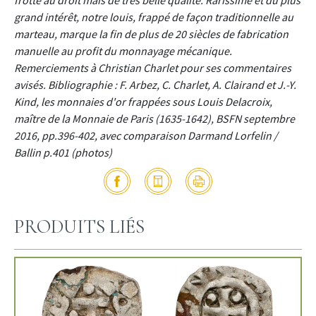
frotté au droit mais de très belle qualité. Rarissime et du plus
grand intérêt, notre louis, frappé de façon traditionnelle au
marteau, marque la fin de plus de 20 siècles de fabrication
manuelle au profit du monnayage mécanique.
Remerciements à Christian Charlet pour ses commentaires
avisés. Bibliographie : F. Arbez, C. Charlet, A. Clairand et J.-Y.
Kind, les monnaies d'or frappées sous Louis Delacroix,
maître de la Monnaie de Paris (1635-1642), BSFN septembre
2016, pp.396-402, avec comparaison Darmand Lorfelin /
Ballin p.401 (photos)
PRODUITS LIÉS