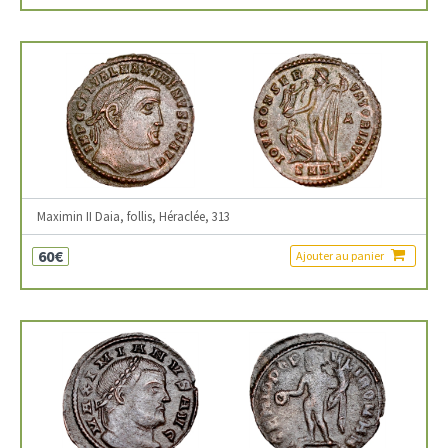
Maximin II Daia, follis, Héraclée, 313
60€
Ajouter au panier