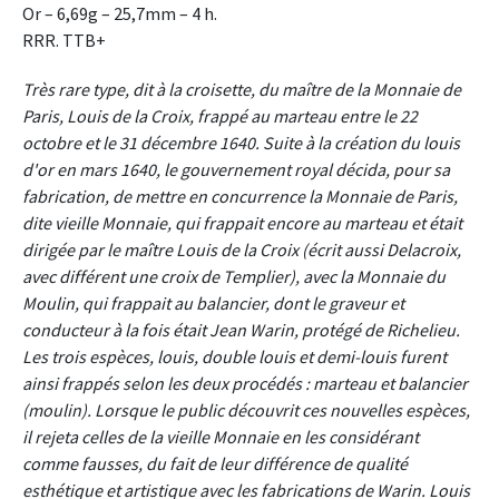
Or – 6,69g – 25,7mm – 4 h.
RRR. TTB+
Très rare type, dit à la croisette, du maître de la Monnaie de
Paris, Louis de la Croix, frappé au marteau entre le 22
octobre et le 31 décembre 1640. Suite à la création du louis
d'or en mars 1640, le gouvernement royal décida, pour sa
fabrication, de mettre en concurrence la Monnaie de Paris,
dite vieille Monnaie, qui frappait encore au marteau et était
dirigée par le maître Louis de la Croix (écrit aussi Delacroix,
avec différent une croix de Templier), avec la Monnaie du
Moulin, qui frappait au balancier, dont le graveur et
conducteur à la fois était Jean Warin, protégé de Richelieu.
Les trois espèces, louis, double louis et demi-louis furent
ainsi frappés selon les deux procédés : marteau et balancier
(moulin). Lorsque le public découvrit ces nouvelles espèces,
il rejeta celles de la vieille Monnaie en les considérant
comme fausses, du fait de leur différence de qualité
esthétique et artistique avec les fabrications de Warin. Louis