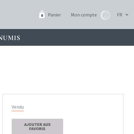
Panier
Mon compte
0
NUMIS
Vendu
AJOUTER AUX
FAVORIS