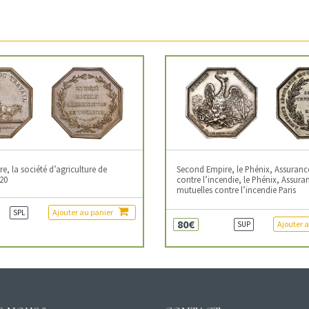
, la société d’agriculture de
Second Empire, le Phénix, Assuranc
20
contre l’incendie, le Phénix, Assura
mutuelles contre l’incendie Paris
Ajouter au panier
SPL
80€
Ajouter 
SUP