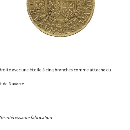
à droite avec une étoile à cinq branches comme attache du
 de Navarre.
tte intéressante fabrication