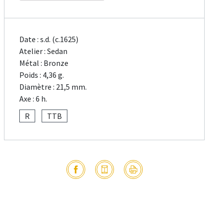
Date : s.d. (c.1625)
Atelier : Sedan
Métal : Bronze
Poids : 4,36 g.
Diamètre : 21,5 mm.
Axe : 6 h.
R
TTB