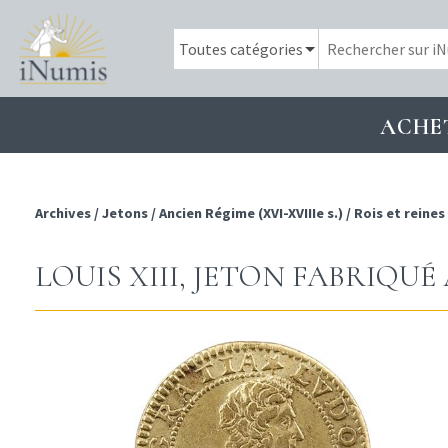
ACHE
Archives
/
Jetons
/
Ancien Régime (XVI-XVIIIe s.)
/
Rois et reines
LOUIS XIII, JETON FABRIQUÉ À 