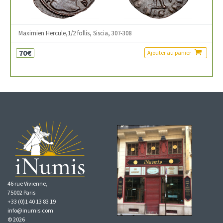
Maximien Hercule,1/2 follis, Siscia, 307-308
70€
Ajouter au panier
46 rue Vivienne,
75002 Paris
+33 (0)1 40 13 83 19
info@inumis.com
© 2026