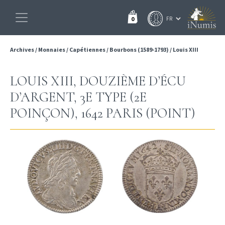
0
Archives
/
Monnaies
/
Capétiennes
/
Bourbons (1589-1793)
/
Louis XIII
LOUIS XIII, DOUZIÈME D’ÉCU
D’ARGENT, 3E TYPE (2E
POINÇON), 1642 PARIS (POINT)