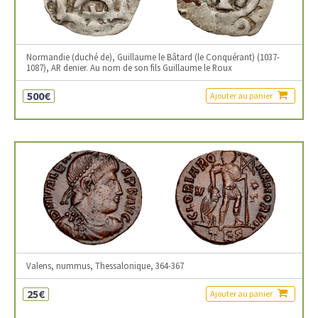
Normandie (duché de), Guillaume le Bâtard (le Conquérant) (1037-
1087), AR denier. Au nom de son fils Guillaume le Roux
500€
Ajouter au panier
Valens, nummus, Thessalonique, 364-367
25€
Ajouter au panier