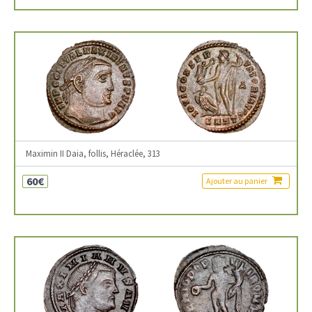
Maximin II Daia, follis, Héraclée, 313
60€
Ajouter au panier