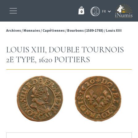
0
Archives
/
Monnaies
/
Capétiennes
/
Bourbons (1589-1793)
/
Louis XIII
LOUIS XIII, DOUBLE TOURNOIS
2E TYPE, 1620 POITIERS