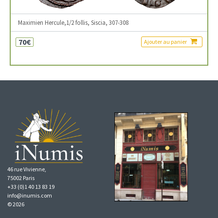
Maximien Hercule,1/2 follis, Siscia, 307-308
70€
Ajouter au panier
46 rue Vivienne,
75002 Paris
+33 (0)1 40 13 83 19
info@inumis.com
© 2026