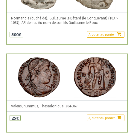
Normandie (duché de), Guillaume le Bâtard (le Conquérant) (1037-
1087), AR denier. Au nom de son fils Guillaume le Roux
500€
Ajouter au panier
Valens, nummus, Thessalonique, 364-367
25€
Ajouter au panier