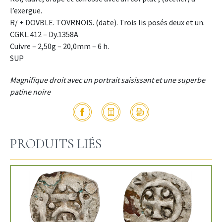
l’exergue.
R/ + DOVBLE. TOVRNOIS. (date). Trois lis posés deux et un.
CGKL.412 – Dy.1358A
Cuivre – 2,50g – 20,0mm – 6 h.
SUP
Magnifique droit avec un portrait saisissant et une superbe
patine noire
PRODUITS LIÉS