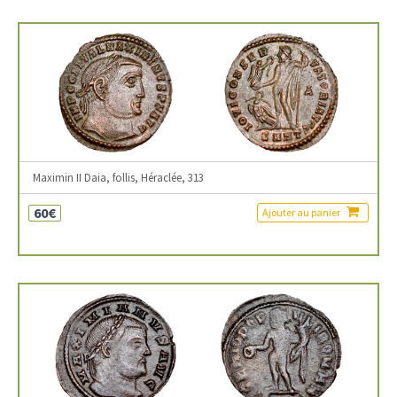
Maximin II Daia, follis, Héraclée, 313
60€
Ajouter au panier