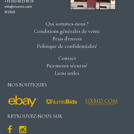
+33 (0)1 40 13 83 19
info@inumis.com
© 2026
Qui sommes-nous ?
Conditions générales de vente
Frais d'envois
Politique de confidentialité
Contact
Paiements sécurisé
Liens utiles
NOS BOUTIQUES
RETROUVEZ-NOUS SUR