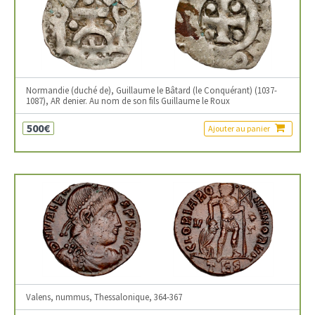
Normandie (duché de), Guillaume le Bâtard (le Conquérant) (1037-
1087), AR denier. Au nom de son fils Guillaume le Roux
500€
Ajouter au panier
Valens, nummus, Thessalonique, 364-367