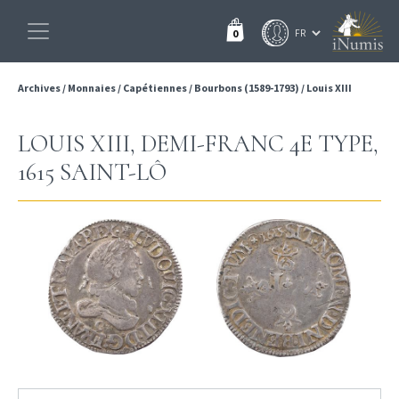
0
Archives
/
Monnaies
/
Capétiennes
/
Bourbons (1589-1793)
/
Louis XIII
LOUIS XIII, DEMI-FRANC 4E TYPE,
1615 SAINT-LÔ