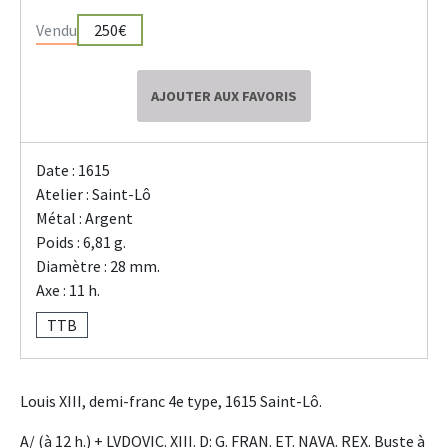
Vendu
250€
AJOUTER AUX FAVORIS
Date : 1615
Atelier : Saint-Lô
Métal : Argent
Poids : 6,81 g.
Diamètre : 28 mm.
Axe : 11 h.
TTB
Louis XIII, demi-franc 4e type, 1615 Saint-Lô.
A/ (à 12 h.) + LVDOVIC. XIII. D: G. FRAN. ET. NAVA. REX. Buste à