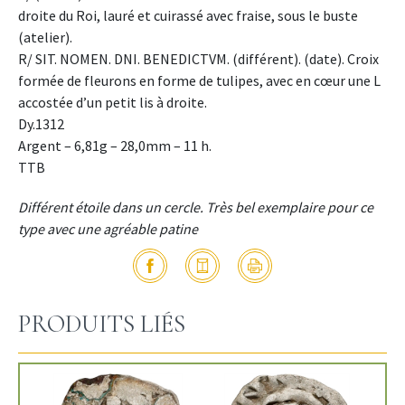
droite du Roi, lauré et cuirassé avec fraise, sous le buste
(atelier).
R/ SIT. NOMEN. DNI. BENEDICTVM. (différent). (date). Croix
formée de fleurons en forme de tulipes, avec en cœur une L
accostée d’un petit lis à droite.
Dy.1312
Argent – 6,81g – 28,0mm – 11 h.
TTB
Différent étoile dans un cercle. Très bel exemplaire pour ce
type avec une agréable patine
PRODUITS LIÉS