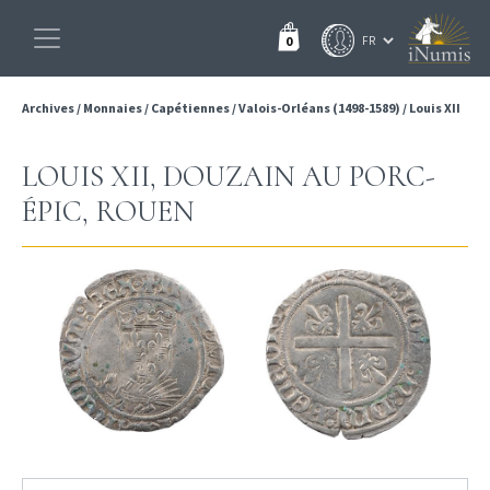
0
Archives
/
Monnaies
/
Capétiennes
/
Valois-Orléans (1498-1589)
/
Louis XII
LOUIS XII, DOUZAIN AU PORC-
ÉPIC, ROUEN