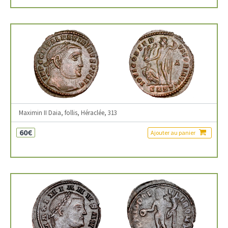
Maximin II Daia, follis, Héraclée, 313
60€
Ajouter au panier