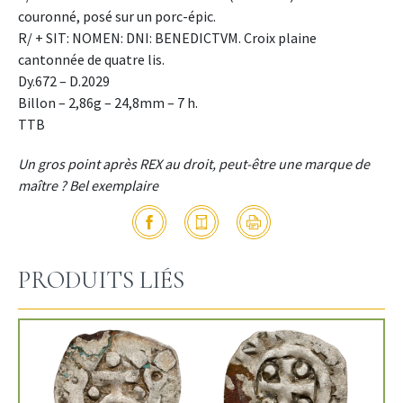
couronné, posé sur un porc-épic.
R/ + SIT: NOMEN: DNI: BENEDICTVM. Croix plaine
cantonnée de quatre lis.
Dy.672 – D.2029
Billon – 2,86g – 24,8mm – 7 h.
TTB
Un gros point après REX au droit, peut-être une marque de
maître ? Bel exemplaire
PRODUITS LIÉS