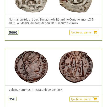
Normandie (duché de), Guillaume le Bâtard (le Conquérant) (1037-
1087), AR denier. Au nom de son fils Guillaume le Roux
500€
Ajouter au panier
Valens, nummus, Thessalonique, 364-367
25€
Ajouter au panier