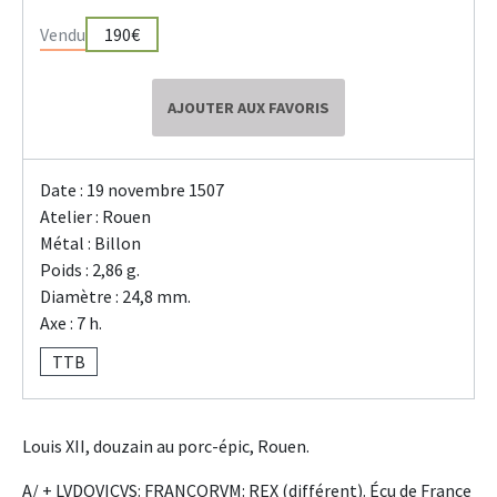
Vendu
190€
AJOUTER AUX FAVORIS
Date : 19 novembre 1507
Atelier : Rouen
Métal : Billon
Poids : 2,86 g.
Diamètre : 24,8 mm.
Axe : 7 h.
TTB
Louis XII, douzain au porc-épic, Rouen.
A/ + LVDOVICVS: FRANCORVM: REX (différent). Écu de France