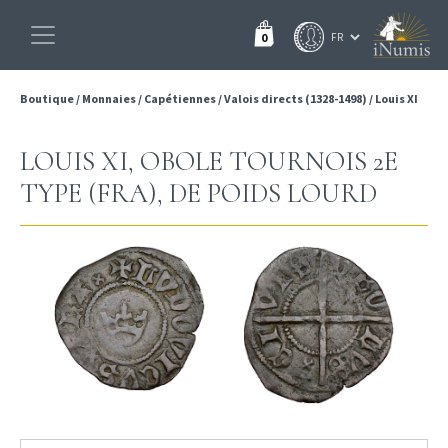
0
Boutique
/
Monnaies
/
Capétiennes
/
Valois directs (1328-1498)
/
Louis XI
LOUIS XI, OBOLE TOURNOIS 2E
TYPE (FRA), DE POIDS LOURD