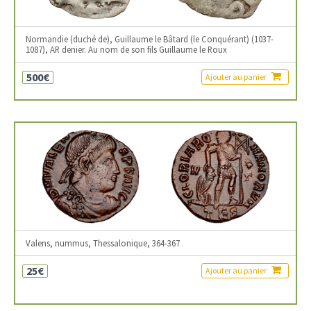
Normandie (duché de), Guillaume le Bâtard (le Conquérant) (1037-
1087), AR denier. Au nom de son fils Guillaume le Roux
500€
Ajouter au panier
Valens, nummus, Thessalonique, 364-367
25€
Ajouter au panier