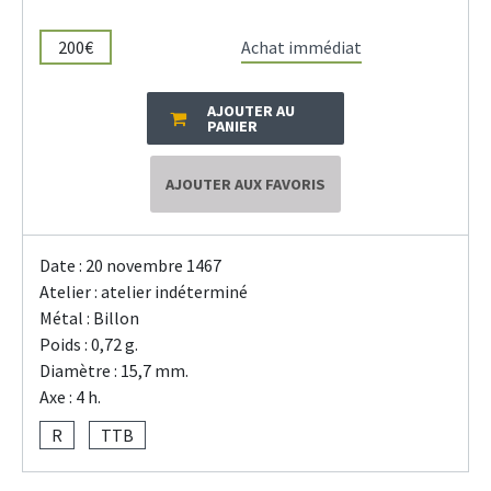
200€
Achat immédiat
AJOUTER AU
PANIER
AJOUTER AUX FAVORIS
Date : 20 novembre 1467
Atelier : atelier indéterminé
Métal : Billon
Poids : 0,72 g.
Diamètre : 15,7 mm.
Axe : 4 h.
R
TTB