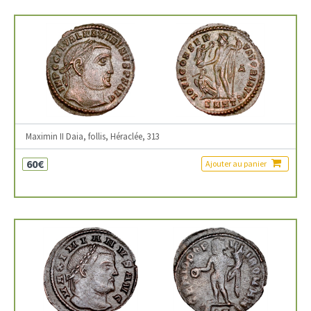
Maximin II Daia, follis, Héraclée, 313
60€
Ajouter au panier