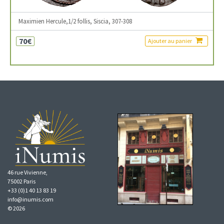
Maximien Hercule,1/2 follis, Siscia, 307-308
70€
Ajouter au panier
46 rue Vivienne,
75002 Paris
+33 (0)1 40 13 83 19
info@inumis.com
© 2026