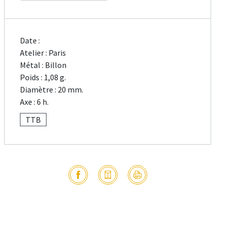
Date :
Atelier : Paris
Métal : Billon
Poids : 1,08 g.
Diamètre : 20 mm.
Axe : 6 h.
TTB