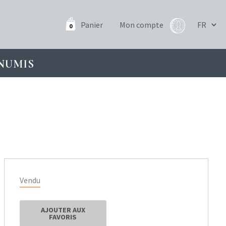
Panier
Mon compte
0
NUMIS
Vendu
AJOUTER AUX
FAVORIS