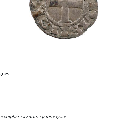
gnes.
exemplaire avec une patine grise