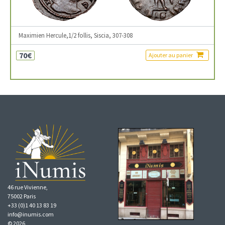
Maximien Hercule,1/2 follis, Siscia, 307-308
70€
Ajouter au panier
46 rue Vivienne,
75002 Paris
+33 (0)1 40 13 83 19
info@inumis.com
© 2026