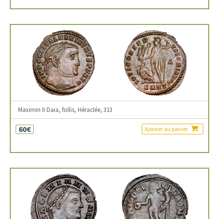
Maximin II Daia, follis, Héraclée, 313
60€
Ajouter au panier