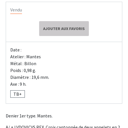
Vendu
AJOUTER AUX FAVORIS
Date :
Atelier : Mantes
Métal : Billon
Poids : 0,98 g.
Diamètre : 19,6 mm.
Axe : 9 h.
TB+
Denier 1er type. Mantes.
A/ + LVDOVICVS REX. Croix cantonnée de deux annelets en 2