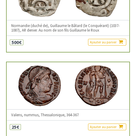
Normandie (duché de), Guillaume le Bâtard (le Conquérant) (1037-
1087), AR denier. Au nom de son fils Guillaume le Roux
500€
Ajouter au panier
Valens, nummus, Thessalonique, 364-367
25€
Ajouter au panier