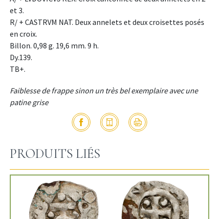
et 3.
R/ + CASTRVM NAT. Deux annelets et deux croisettes posés
en croix.
Billon. 0,98 g. 19,6 mm. 9 h.
Dy.139.
TB+.
Faiblesse de frappe sinon un très bel exemplaire avec une
patine grise
PRODUITS LIÉS