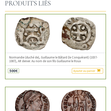
PRODUITS LIÉS
Normandie (duché de), Guillaume le Bâtard (le Conquérant) (1037-
1087), AR denier. Au nom de son fils Guillaume le Roux
500€
Ajouter au panier