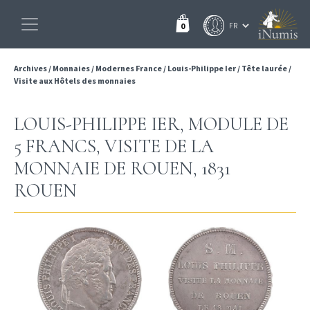
0
Archives
/
Monnaies
/
Modernes France
/
Louis-Philippe Ier
/
Tête laurée
/
Visite aux Hôtels des monnaies
LOUIS-PHILIPPE IER, MODULE DE
5 FRANCS, VISITE DE LA
MONNAIE DE ROUEN, 1831
ROUEN