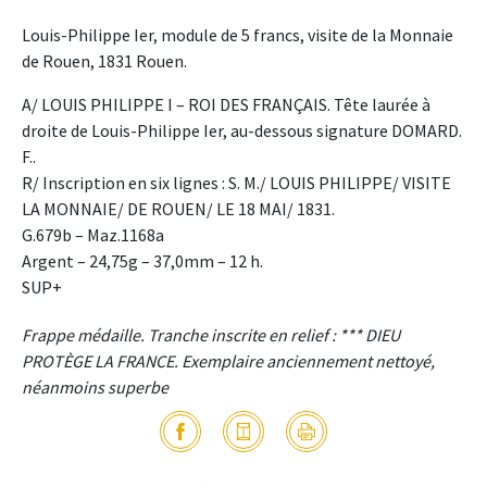
Louis-Philippe Ier, module de 5 francs, visite de la Monnaie
de Rouen, 1831 Rouen.
A/ LOUIS PHILIPPE I – ROI DES FRANÇAIS. Tête laurée à
droite de Louis-Philippe Ier, au-dessous signature DOMARD.
F..
R/ Inscription en six lignes : S. M./ LOUIS PHILIPPE/ VISITE
LA MONNAIE/ DE ROUEN/ LE 18 MAI/ 1831.
G.679b – Maz.1168a
Argent – 24,75g – 37,0mm – 12 h.
SUP+
Frappe médaille. Tranche inscrite en relief : *** DIEU
PROTÈGE LA FRANCE. Exemplaire anciennement nettoyé,
néanmoins superbe