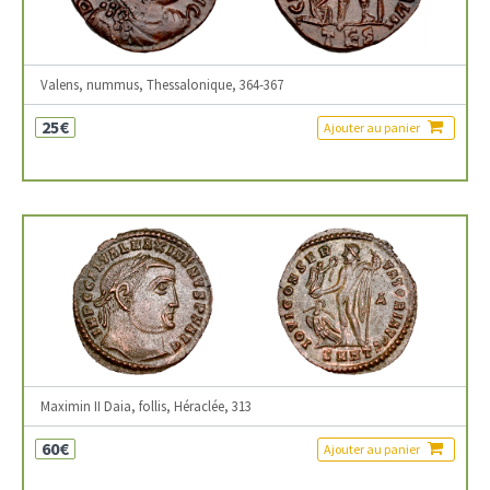
Valens, nummus, Thessalonique, 364-367
25€
Ajouter au panier
Maximin II Daia, follis, Héraclée, 313
60€
Ajouter au panier