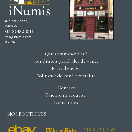
46 rue Vivienne,
75002 Paris
+33 (0)1 40 13 83 19
info@inumis.com
© 2026
Qui sommes-nous ?
Conditions générales de vente
Frais d'envois
Politique de confidentialité
Contact
Paiements sécurisé
Liens utiles
NOS BOUTIQUES