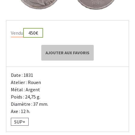
Vendu
450€
AJOUTER AUX FAVORIS
Date : 1831
Atelier : Rouen
Métal : Argent
Poids : 24,75 g.
Diamètre : 37 mm.
Axe : 12 h.
SUP+