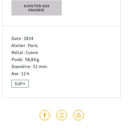
AJOUTER AUX
FAVORIS
Date : 1834
Atelier : Paris
Métal : Cuivre
Poids : 58,84 g.
Diamètre : 51 mm.
Axe : 12 h.
SUP+