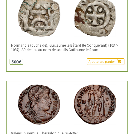
Normandie (duché de), Guillaume le Bâtard (le Conquérant) (1037-
1087), AR denier. Au nom de son fils Guillaume le Roux
500€
Ajouter au panier
Valens, nummus, Thessalonique, 364-367