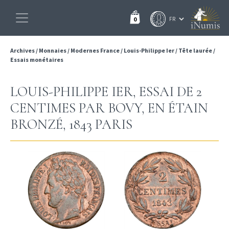
0
Archives
/
Monnaies
/
Modernes France
/
Louis-Philippe Ier
/
Tête laurée
/
Essais monétaires
LOUIS-PHILIPPE IER, ESSAI DE 2
CENTIMES PAR BOVY, EN ÉTAIN
BRONZÉ, 1843 PARIS