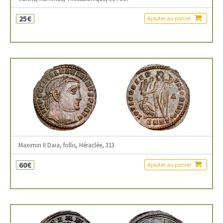
25€
Ajouter au panier
Maximin II Daia, follis, Héraclée, 313
60€
Ajouter au panier