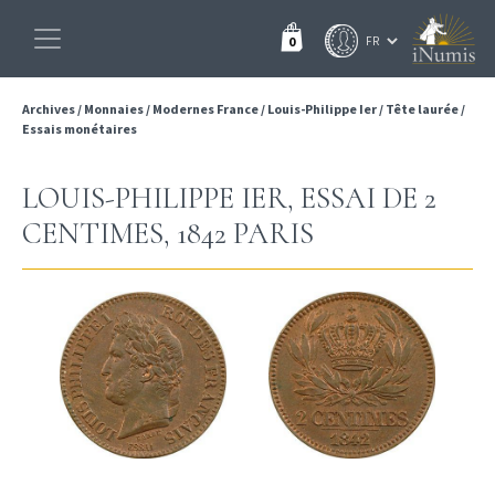
0
Archives
/
Monnaies
/
Modernes France
/
Louis-Philippe Ier
/
Tête laurée
/
Essais monétaires
LOUIS-PHILIPPE IER, ESSAI DE 2
CENTIMES, 1842 PARIS