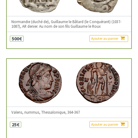
Normandie (duché de), Guillaume le Bâtard (le Conquérant) (1037-
1087), AR denier. Au nom de son fils Guillaume le Roux
500€
Ajouter au panier
Valens, nummus, Thessalonique, 364-367
25€
Ajouter au panier