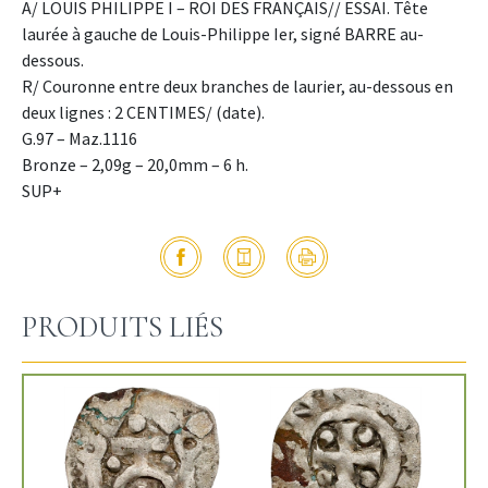
A/ LOUIS PHILIPPE I – ROI DES FRANÇAIS// ESSAI. Tête
laurée à gauche de Louis-Philippe Ier, signé BARRE au-
dessous.
R/ Couronne entre deux branches de laurier, au-dessous en
deux lignes : 2 CENTIMES/ (date).
G.97 – Maz.1116
Bronze – 2,09g – 20,0mm – 6 h.
SUP+
PRODUITS LIÉS