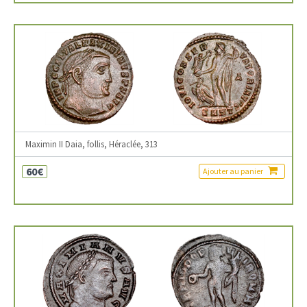
Maximin II Daia, follis, Héraclée, 313
60€
Ajouter au panier