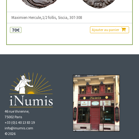
Maximien Hercule,1/2 follis, Siscia, 307-308
70€
Ajouter au panier
46 rue Vivienne,
75002 Paris
+33 (0)1 40 13 83 19
info@inumis.com
© 2026