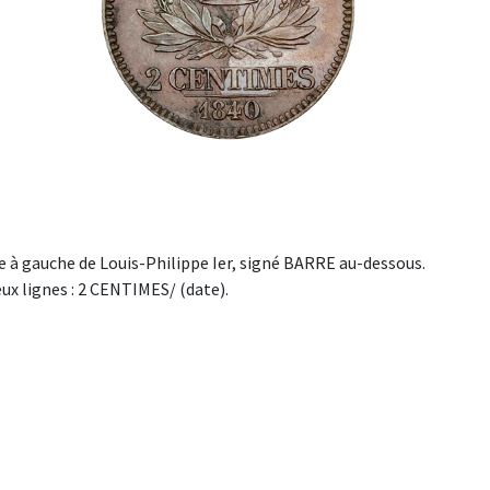
 à gauche de Louis-Philippe Ier, signé BARRE au-dessous.
ux lignes : 2 CENTIMES/ (date).