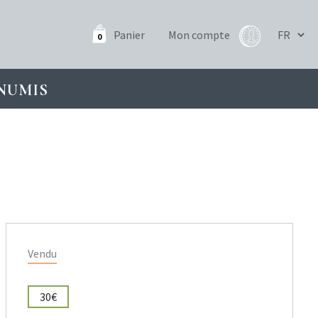
Panier
Mon compte
0
NUMIS
Vendu
30€