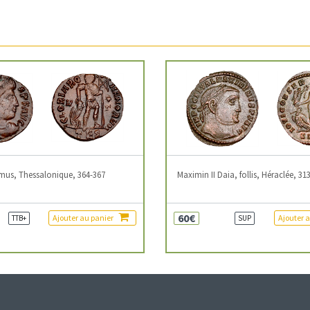
mus, Thessalonique, 364-367
Maximin II Daia, follis, Héraclée, 31
60€
Ajouter au panier
Ajouter 
TTB+
SUP