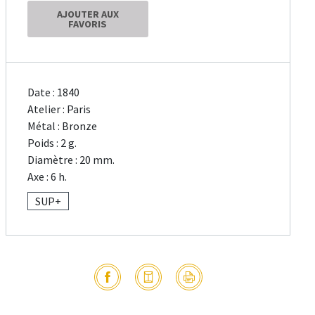
AJOUTER AUX
FAVORIS
Date : 1840
Atelier : Paris
Métal : Bronze
Poids : 2 g.
Diamètre : 20 mm.
Axe : 6 h.
SUP+