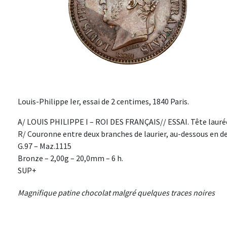
Louis-Philippe Ier, essai de 2 centimes, 1840 Paris.
A/ LOUIS PHILIPPE I – ROI DES FRANÇAIS// ESSAI. Tête laurée
R/ Couronne entre deux branches de laurier, au-dessous en de
G.97 – Maz.1115
Bronze – 2,00g – 20,0mm – 6 h.
SUP+
Magnifique patine chocolat malgré quelques traces noires