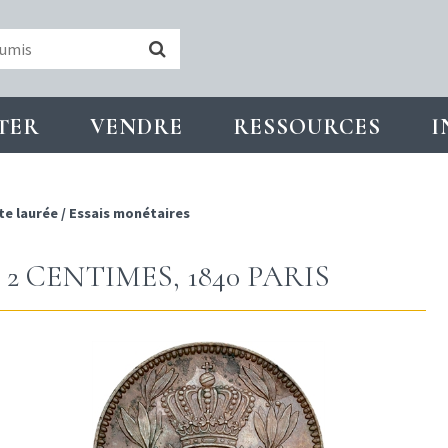
TER
VENDRE
RESSOURCES
I
te laurée
/
Essais monétaires
 2 CENTIMES, 1840 PARIS