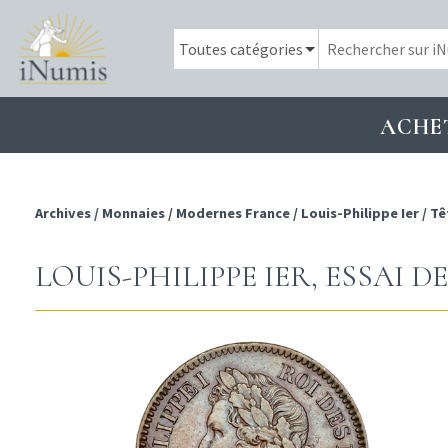
ACHE
Archives
/
Monnaies
/
Modernes France
/
Louis-Philippe Ier
/
Tê
LOUIS-PHILIPPE IER, ESSAI DE