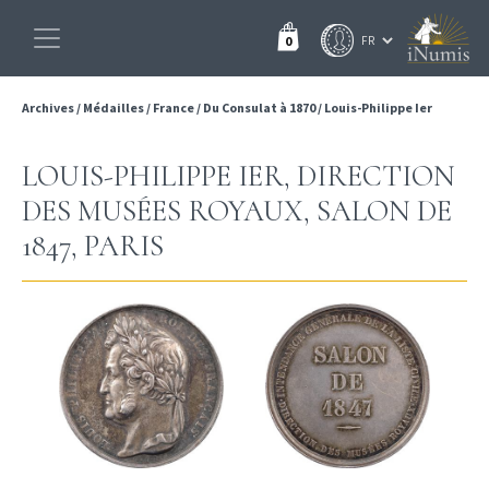
0
Archives
/
Médailles
/
France
/
Du Consulat à 1870
/
Louis-Philippe Ier
LOUIS-PHILIPPE IER, DIRECTION
DES MUSÉES ROYAUX, SALON DE
1847, PARIS