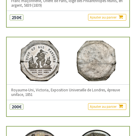
Franc maçonnerie, Orient de Paris, loge des Philanthropes réunis, en
argent, 5839 (1839)
250€
Ajouter au panier
Royaume-Uni, Victoria, Exposition Universelle de Londres, épreuve
uniface, 1851
200€
Ajouter au panier