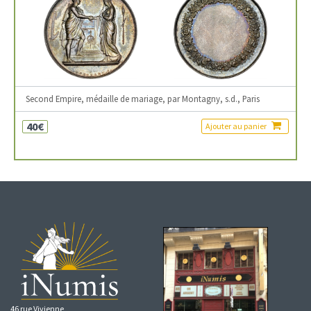
Second Empire, médaille de mariage, par Montagny, s.d., Paris
40€
Ajouter au panier
46 rue Vivienne,