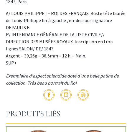
1847, Paris.
A/ LOUIS PHILIPPE I – ROI DES FRANÇAIS. Buste tête laurée
de Louis-Philippe Ier à gauche ; en-dessous signature
DEPAULIS F.
R/ INTENDANCE GÉNÉRALE DE LA LISTE CIVILE//
DIRECTION DES MUSÉES ROYAUX. Inscription en trois
lignes SALON/ DE/ 1847.
Argent – 39,26g – 36,5mm – 12 h. – Main.
SUP+
Exemplaire d'aspect splendide doté d'une belle patine de
collection. Très beau portrait du Roi
PRODUITS LIÉS