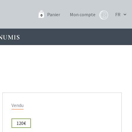
Panier
Mon compte
0
NUMIS
Vendu
120€