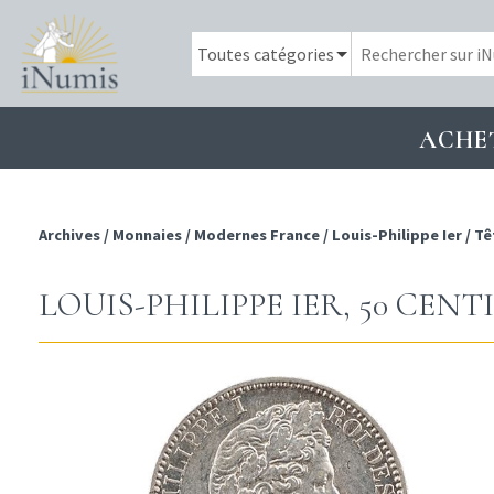
ACHE
Archives
/
Monnaies
/
Modernes France
/
Louis-Philippe Ier
/
Tê
LOUIS-PHILIPPE IER, 50 CENTI