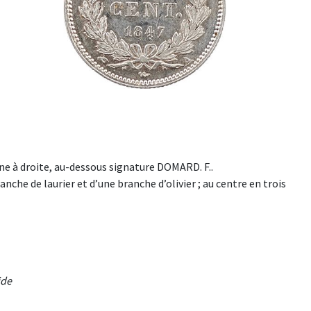
e à droite, au-dessous signature DOMARD. F..
nche de laurier et d’une branche d’olivier ; au centre en trois
ide