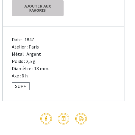
AJOUTER AUX
FAVORIS
Date : 1847
Atelier : Paris
Métal : Argent
Poids : 2,5 g.
Diamètre : 18 mm.
Axe : 6 h.
SUP+