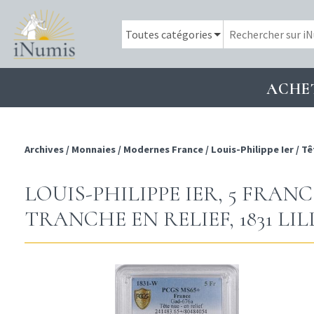
ACHE
Archives
/
Monnaies
/
Modernes France
/
Louis-Philippe Ier
/
Tê
LOUIS-PHILIPPE IER, 5 FRANC
TRANCHE EN RELIEF, 1831 LIL