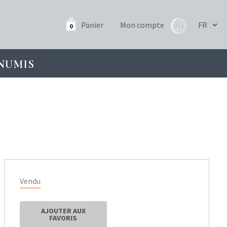
Panier
Mon compte
0
NUMIS
Vendu
AJOUTER AUX
FAVORIS