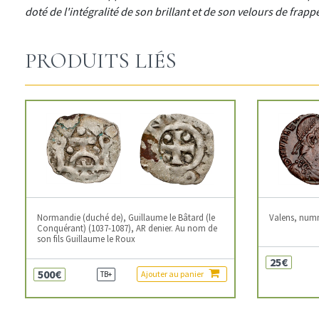
doté de l'intégralité de son brillant et de son velours de frapp
PRODUITS LIÉS
Normandie (duché de), Guillaume le Bâtard (le
Valens, num
Conquérant) (1037-1087), AR denier. Au nom de
son fils Guillaume le Roux
25€
500€
Ajouter au panier
TB+