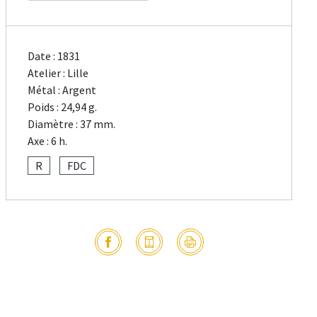
Date : 1831
Atelier : Lille
Métal : Argent
Poids : 24,94 g.
Diamètre : 37 mm.
Axe : 6 h.
R
FDC