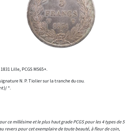
f, 1831 Lille, PCGS MS65+.
gnature N. P. Tiolier sur la tranche du cou.
t)/ *.
ur ce millésime et le plus haut grade PCGS pour les 4 types de 5
au revers pour cet exemplaire de toute beauté, à fleur de coin,