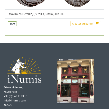
Maximien Hercule,1/2 follis, Siscia, 307-308
70€
Ajouter au panier
46 rue Vivienne,
75002 Paris
+33 (0)1 40 13 83 19
info@inumis.com
© 2026