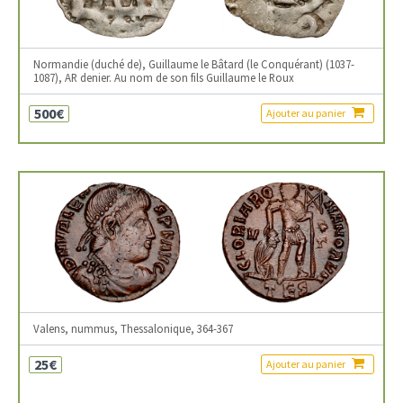
Normandie (duché de), Guillaume le Bâtard (le Conquérant) (1037-
1087), AR denier. Au nom de son fils Guillaume le Roux
500€
Ajouter au panier
Valens, nummus, Thessalonique, 364-367
25€
Ajouter au panier