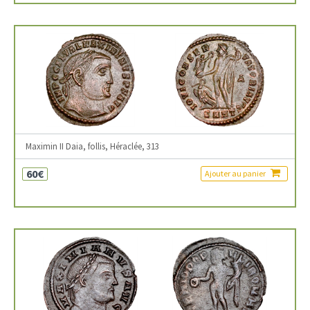
Maximin II Daia, follis, Héraclée, 313
60€
Ajouter au panier