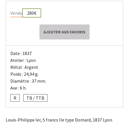
Vendu
280€
AJOUTER AUX FAVORIS
Date : 1837
Atelier : Lyon
Métal : Argent
Poids : 24,94 g.
Diamètre : 37 mm.
Axe : 6 h.
R
TB / TTB
Louis-Philippe Ier, 5 francs IIe type Domard, 1837 Lyon.