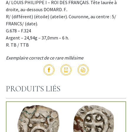
A/ LOUIS PHILIPPE I – ROI DES FRANÇAIS. Tête laurée à
droite, au-dessous DOMARD. F..
R/ (différent) (étoile) (atelier). Couronne, au centre : 5/
FRANCS/ (date).
G.678 – F.324
Argent – 24,94g – 37,0mm – 6 h.
R. TB / TTB
Exemplaire correct de ce rare millésime
PRODUITS LIÉS