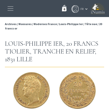
0
Archives
/
Monnaies
/
Modernes France
/
Louis-Philippe Ier
/
Tête nue
/
20
francs or
LOUIS-PHILIPPE IER, 20 FRANCS
TIOLIER, TRANCHE EN RELIEF,
1831 LILLE