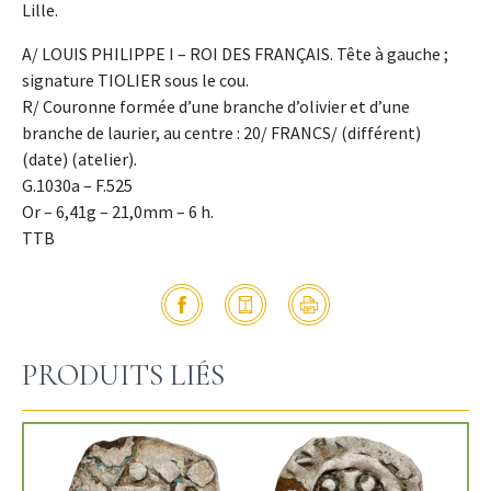
Lille.
A/ LOUIS PHILIPPE I – ROI DES FRANÇAIS. Tête à gauche ;
signature TIOLIER sous le cou.
R/ Couronne formée d’une branche d’olivier et d’une
branche de laurier, au centre : 20/ FRANCS/ (différent)
(date) (atelier).
G.1030a – F.525
Or – 6,41g – 21,0mm – 6 h.
TTB
PRODUITS LIÉS