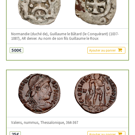
Normandie (duché de), Guillaume le Bâtard (le Conquérant) (1037-
1087), AR denier. Au nom de son fils Guillaume le Roux
500€
Ajouter au panier
Valens, nummus, Thessalonique, 364-367
25€
Ajouter au panier