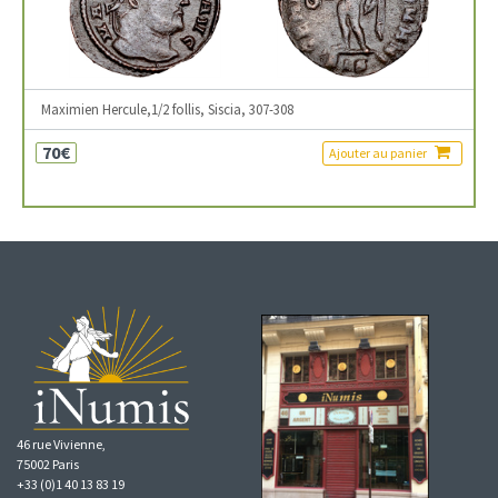
Maximien Hercule,1/2 follis, Siscia, 307-308
70€
Ajouter au panier
46 rue Vivienne,
75002 Paris
+33 (0)1 40 13 83 19