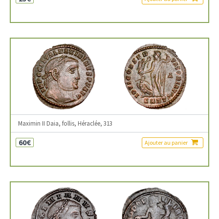
Maximin II Daia, follis, Héraclée, 313
60€
Ajouter au panier