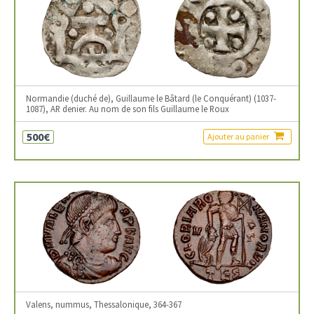
Normandie (duché de), Guillaume le Bâtard (le Conquérant) (1037-
1087), AR denier. Au nom de son fils Guillaume le Roux
500€
Ajouter au panier
Valens, nummus, Thessalonique, 364-367