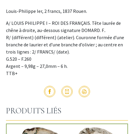
Louis-Philippe Ier, 2 francs, 1837 Rouen.
A/ LOUIS PHILIPPE I – ROI DES FRANÇAIS. Tête laurée de
chêne à droite, au-dessous signature DOMARD. F..
R/ (différent) (différent) (atelier). Couronne formée d’une
branche de laurier et d’une branche d’olivier ; au centre en
trois lignes : 2/ FRANCS/ (date).
G.520 – F.260
Argent – 9,98g – 27,0mm – 6 h.
TTB+
PRODUITS LIÉS