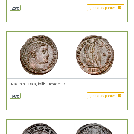
25€
Ajouter au panier
Maximin II Daia, follis, Héraclée, 313
60€
Ajouter au panier