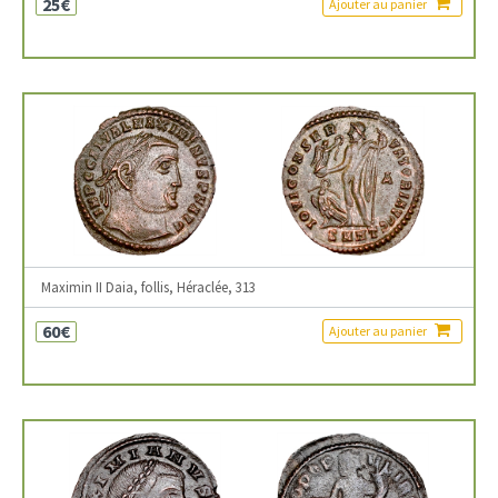
25€
Ajouter au panier
Maximin II Daia, follis, Héraclée, 313
60€
Ajouter au panier