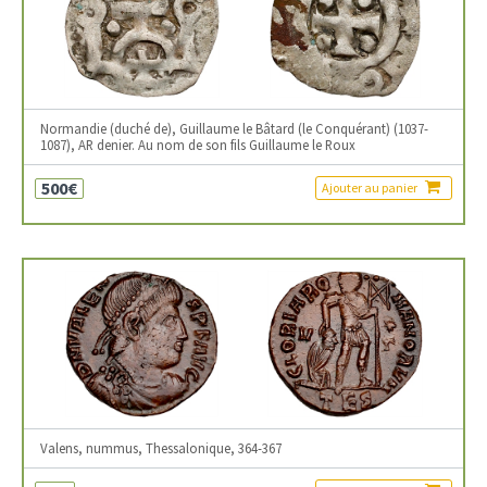
Normandie (duché de), Guillaume le Bâtard (le Conquérant) (1037-
1087), AR denier. Au nom de son fils Guillaume le Roux
500€
Ajouter au panier
Valens, nummus, Thessalonique, 364-367