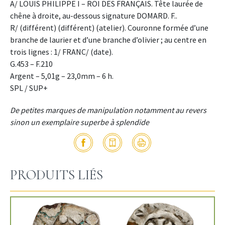
A/ LOUIS PHILIPPE I – ROI DES FRANÇAIS. Tête laurée de
chêne à droite, au-dessous signature DOMARD. F..
R/ (différent) (différent) (atelier). Couronne formée d’une
branche de laurier et d’une branche d’olivier ; au centre en
trois lignes : 1/ FRANC/ (date).
G.453 – F.210
Argent – 5,01g – 23,0mm – 6 h.
SPL / SUP+
De petites marques de manipulation notamment au revers
sinon un exemplaire superbe à splendide
PRODUITS LIÉS