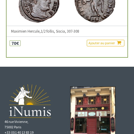
Maximien Hercule,1/2 follis, Siscia, 307-308
70€
Ajouter au panier
46 rue Vivienne,
75002 Paris
+33 (0)1 40 13 83 19