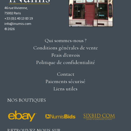
46 rue Vivienne,
75002 Paris
+33 (0)1 40 13 83 19
info@inumis.com
© 2026
Qui sommes-nous ?
Conditions générales de vente
Frais d'envois
Politique de confidentialité
Contact
Paiements sécurisé
Liens utiles
NOS BOUTIQUES
RETROUVEZ-NOUS SUR