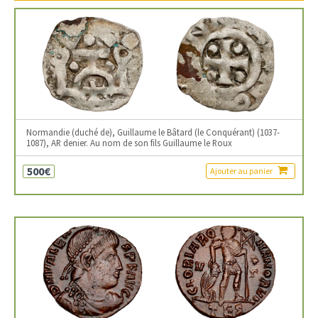
Normandie (duché de), Guillaume le Bâtard (le Conquérant) (1037-
1087), AR denier. Au nom de son fils Guillaume le Roux
500€
Ajouter au panier