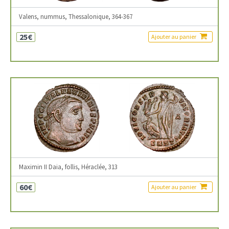
Valens, nummus, Thessalonique, 364-367
25€
Ajouter au panier
Maximin II Daia, follis, Héraclée, 313
60€
Ajouter au panier