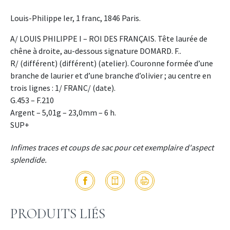
Louis-Philippe Ier, 1 franc, 1846 Paris.
A/ LOUIS PHILIPPE I – ROI DES FRANÇAIS. Tête laurée de
chêne à droite, au-dessous signature DOMARD. F..
R/ (différent) (différent) (atelier). Couronne formée d’une
branche de laurier et d’une branche d’olivier ; au centre en
trois lignes : 1/ FRANC/ (date).
G.453 – F.210
Argent – 5,01g – 23,0mm – 6 h.
SUP+
Infimes traces et coups de sac pour cet exemplaire d'aspect
splendide.
PRODUITS LIÉS