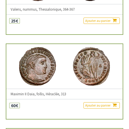
Valens, nummus, Thessalonique, 364-367
25€
Ajouter au panier
Maximin II Daia, follis, Héraclée, 313
60€
Ajouter au panier