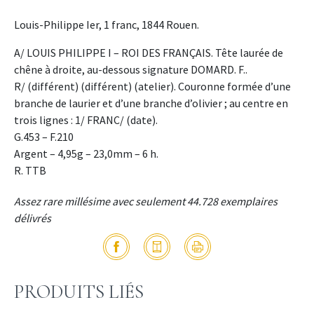
Louis-Philippe Ier, 1 franc, 1844 Rouen.
A/ LOUIS PHILIPPE I – ROI DES FRANÇAIS. Tête laurée de
chêne à droite, au-dessous signature DOMARD. F..
R/ (différent) (différent) (atelier). Couronne formée d’une
branche de laurier et d’une branche d’olivier ; au centre en
trois lignes : 1/ FRANC/ (date).
G.453 – F.210
Argent – 4,95g – 23,0mm – 6 h.
R. TTB
Assez rare millésime avec seulement 44.728 exemplaires
délivrés
PRODUITS LIÉS