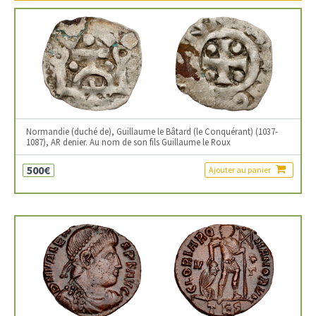
Normandie (duché de), Guillaume le Bâtard (le Conquérant) (1037-
1087), AR denier. Au nom de son fils Guillaume le Roux
500€
Ajouter au panier