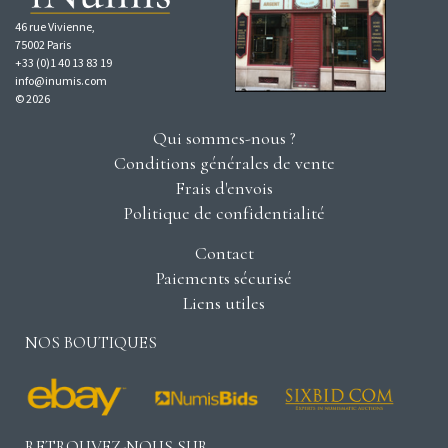
46 rue Vivienne,
75002 Paris
+33 (0)1 40 13 83 19
info@inumis.com
© 2026
Qui sommes-nous ?
Conditions générales de vente
Frais d'envois
Politique de confidentialité
Contact
Paiements sécurisé
Liens utiles
NOS BOUTIQUES
RETROUVEZ-NOUS SUR