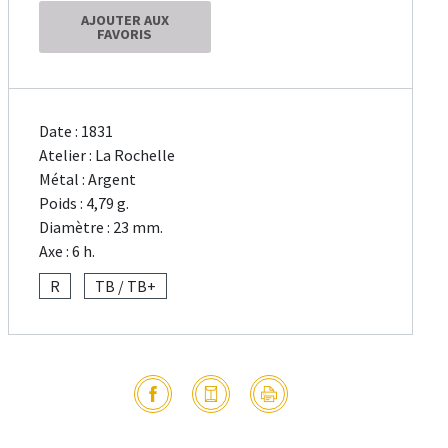
AJOUTER AUX
FAVORIS
Date : 1831
Atelier : La Rochelle
Métal : Argent
Poids : 4,79 g.
Diamètre : 23 mm.
Axe : 6 h.
R
TB / TB+