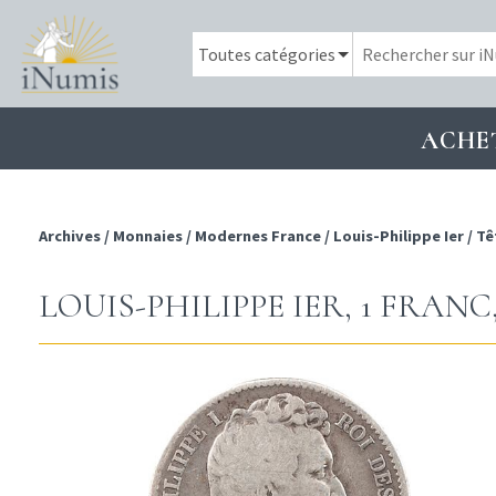
ACHE
Archives
/
Monnaies
/
Modernes France
/
Louis-Philippe Ier
/
Tê
LOUIS-PHILIPPE IER, 1 FRANC