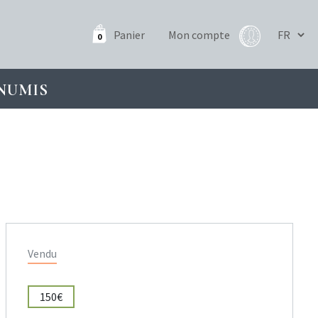
Panier
Mon compte
0
NUMIS
Vendu
150€