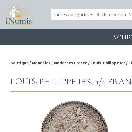
ACHE
Boutique
/
Monnaies
/
Modernes France
/
Louis-Philippe Ier
/
T
LOUIS-PHILIPPE IER, 1/4 FRA