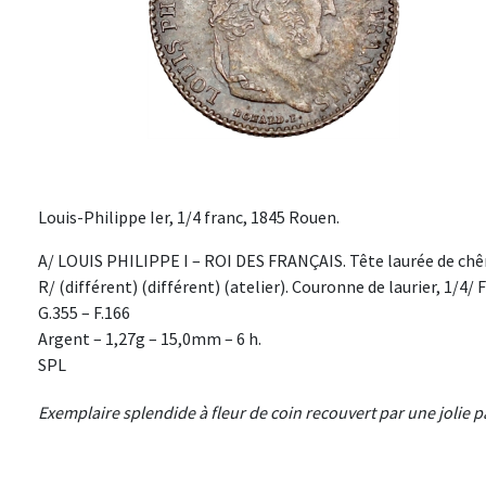
Louis-Philippe Ier, 1/4 franc, 1845 Rouen.
A/ LOUIS PHILIPPE I – ROI DES FRANÇAIS. Tête laurée de chên
R/ (différent) (différent) (atelier). Couronne de laurier, 1/4/
G.355 – F.166
Argent – 1,27g – 15,0mm – 6 h.
SPL
Exemplaire splendide à fleur de coin recouvert par une jolie pa