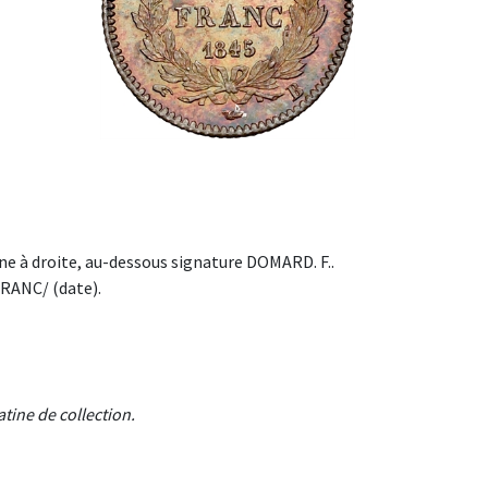
e à droite, au-dessous signature DOMARD. F..
 FRANC/ (date).
tine de collection.