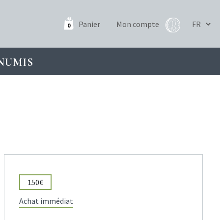
Panier
Mon compte
0
NUMIS
150€
Achat immédiat