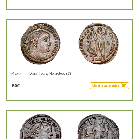
Maximin II Daia, follis, Héraclée, 313
60€
Ajouter au panier