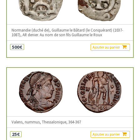
Normandie (duché de), Guillaume le Bâtard (le Conquérant) (1037-
1087), AR denier. Au nom de son fils Guillaume le Roux
500€
Ajouter au panier
Valens, nummus, Thessalonique, 364-367
25€
Ajouter au panier