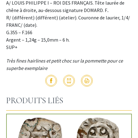
A/ LOUIS PHILIPPE I – ROI DES FRANÇAIS. Tête laurée de
chêne à droite, au-dessous signature DOMARD. F..
R/ (différent) (différent) (atelier). Couronne de laurier, 1/4/
FRANC/ (date).
G.355 – F.166
Argent – 1,24g – 15,0mm – 6 h.
SUP+
Très fines hairlines et petit choc sur la pommette pour ce
superbe exemplaire
PRODUITS LIÉS