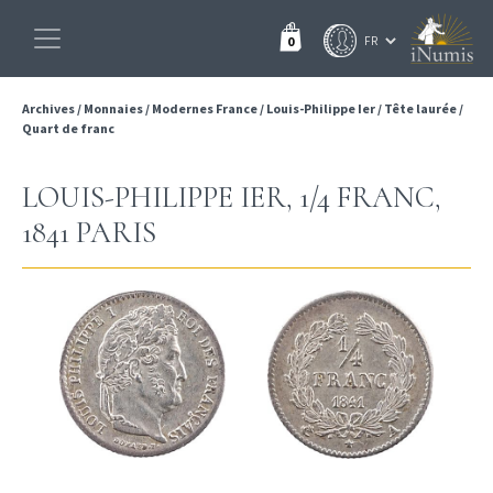
0
Archives
/
Monnaies
/
Modernes France
/
Louis-Philippe Ier
/
Tête laurée
/
Quart de franc
LOUIS-PHILIPPE IER, 1/4 FRANC,
1841 PARIS