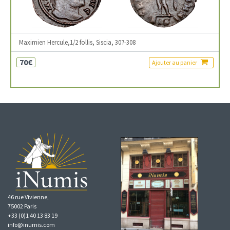
Maximien Hercule,1/2 follis, Siscia, 307-308
70€
Ajouter au panier
46 rue Vivienne,
75002 Paris
+33 (0)1 40 13 83 19
info@inumis.com