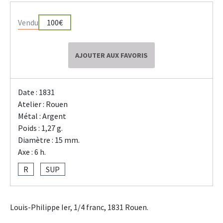
Vendu
100€
AJOUTER AUX FAVORIS
Date : 1831
Atelier : Rouen
Métal : Argent
Poids : 1,27 g.
Diamètre : 15 mm.
Axe : 6 h.
R
SUP
Louis-Philippe Ier, 1/4 franc, 1831 Rouen.