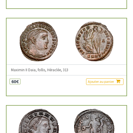
Maximin II Daia, follis, Héraclée, 313
60€
Ajouter au panier