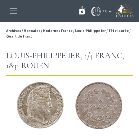
0
Archives
/
Monnaies
/
Modernes France
/
Louis-Philippe Ier
/
Tête laurée
/
Quart de franc
LOUIS-PHILIPPE IER, 1/4 FRANC,
1831 ROUEN