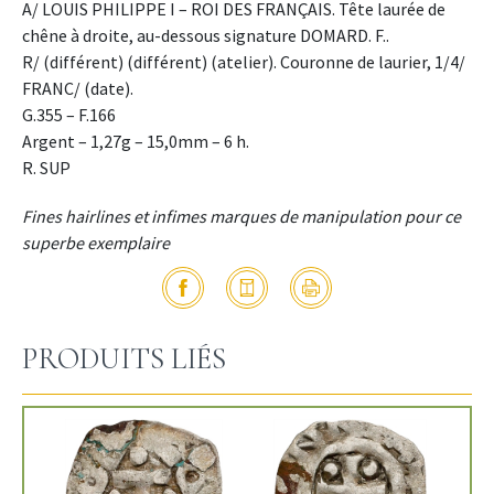
A/ LOUIS PHILIPPE I – ROI DES FRANÇAIS. Tête laurée de
chêne à droite, au-dessous signature DOMARD. F..
R/ (différent) (différent) (atelier). Couronne de laurier, 1/4/
FRANC/ (date).
G.355 – F.166
Argent – 1,27g – 15,0mm – 6 h.
R. SUP
Fines hairlines et infimes marques de manipulation pour ce
superbe exemplaire
PRODUITS LIÉS