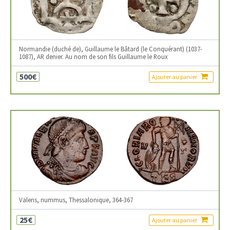
Normandie (duché de), Guillaume le Bâtard (le Conquérant) (1037-
1087), AR denier. Au nom de son fils Guillaume le Roux
500€
Ajouter au panier
Valens, nummus, Thessalonique, 364-367
25€
Ajouter au panier