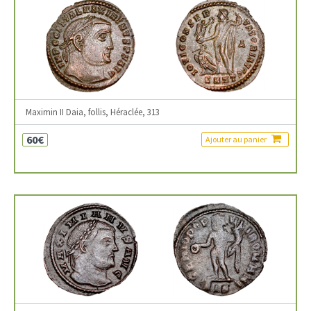
Maximin II Daia, follis, Héraclée, 313
60€
Ajouter au panier