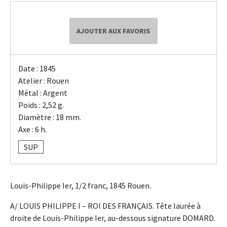
AJOUTER AUX FAVORIS
Date : 1845
Atelier : Rouen
Métal : Argent
Poids : 2,52 g.
Diamètre : 18 mm.
Axe : 6 h.
SUP
Louis-Philippe Ier, 1/2 franc, 1845 Rouen.
A/ LOUIS PHILIPPE I – ROI DES FRANÇAIS. Tête laurée à
droite de Louis-Philippe Ier, au-dessous signature DOMARD.