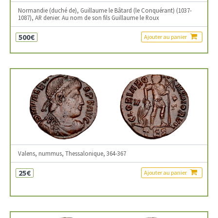
Normandie (duché de), Guillaume le Bâtard (le Conquérant) (1037-
1087), AR denier. Au nom de son fils Guillaume le Roux
500€
Ajouter au panier
Valens, nummus, Thessalonique, 364-367
25€
Ajouter au panier