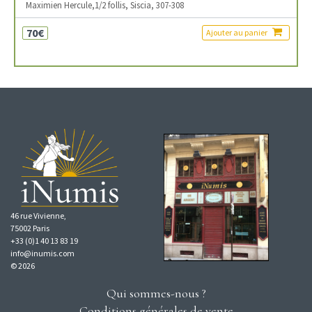
Maximien Hercule,1/2 follis, Siscia, 307-308
70€
Ajouter au panier
46 rue Vivienne,
75002 Paris
+33 (0)1 40 13 83 19
info@inumis.com
© 2026
Qui sommes-nous ?
Conditions générales de vente