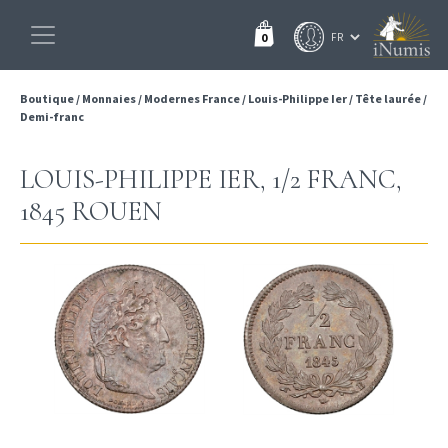
0
Boutique
/
Monnaies
/
Modernes France
/
Louis-Philippe Ier
/
Tête laurée
/
Demi-franc
LOUIS-PHILIPPE IER, 1/2 FRANC,
1845 ROUEN