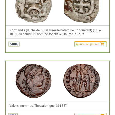
Normandie (duché de), Guillaume le Bâtard (le Conquérant) (1037-
1087), AR denier. Au nom de son fils Guillaume le Roux
500€
Ajouter au panier
Valens, nummus, Thessalonique, 364-367