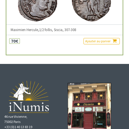
Maximien Hercule,1/2 follis, Siscia, 307-308
70€
Ajouter au panier
46 rue Vivienne,
75002 Paris
+33 (0)1 40 13 83 19