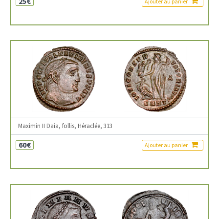
25€
Ajouter au panier
Maximin II Daia, follis, Héraclée, 313
60€
Ajouter au panier