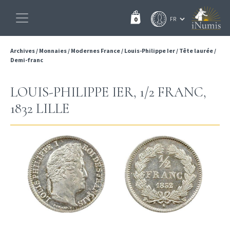
0
Archives
/
Monnaies
/
Modernes France
/
Louis-Philippe Ier
/
Tête laurée
/
Demi-franc
LOUIS-PHILIPPE IER, 1/2 FRANC,
1832 LILLE