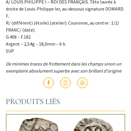
A/ LOUIS PHILIPPE I – ROI DES FRANÇAIS. Tête laurée à
droite de Louis-Philippe Ier, au-dessous signature DOMARD.
F..
R/ (différent) (étoile) (atelier). Couronne, au centre : 1/2/
FRANC/ (date).
G.408 – F.182
Argent – 2,54g – 18,0mm – 6 h.
SUP
De minimes traces de frottement dans les champs sinon un
exemplaire absolument superbe avec son brillant d'origine
PRODUITS LIÉS